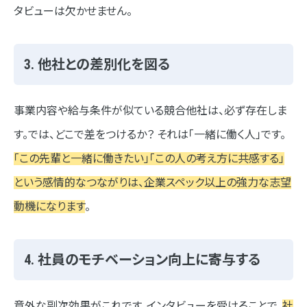
タビューは欠かせません。
3. 他社との差別化を図る
事業内容や給与条件が似ている競合他社は、必ず存在しま
す。では、どこで差をつけるか？ それは「一緒に働く人」です。
「この先輩と一緒に働きたい」「この人の考え方に共感する」
という感情的なつながりは、企業スペック以上の強力な志望
動機になります
。
4. 社員のモチベーション向上に寄与する
意外な副次効果がこれです。インタビューを受けることで、
社