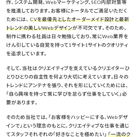
作、システム開発、Webマーケティング、SEO内部対策等
を推進しております。お客様にトータルでご満足いただく
ためには、
CVを最優先としたオーダーメイド設計と最新
トレンドの美しいWebデザイン
が不可欠です。そのため、
制作に携わる社員は日々勉強しており、常にWeb業界を
けん引している自覚を持って1サイト1サイトのクオリティ
を追求しています。
そして、当社はクリエイティブを支えているクリエイターひ
とりひとりの自主性を何より大切に考えています。日々の
トレンドにアンテナを張り、それを形にしていくためには、
「自ら興味を持って常に学びを怠らず仕事をしていく」必
要があります。
そのため当社では、「お客様をハッピーにする、Webデザ
インで」という理念のもとに、クリエイティブな仕事を通じ
てスタッフそれぞれの「好きなことを極めたい」
「一流のク