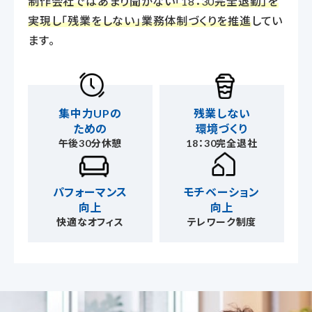
制作会社ではあまり聞かない「18：30完全退勤」を
実現し「残業をしない」業務体制づくりを推進
してい
ます。
集中力UPの
残業しない
ための
環境づくり
午後30分休憩
18：30完全退社
パフォーマンス
モチベーション
向上
向上
快適なオフィス
テレワーク制度