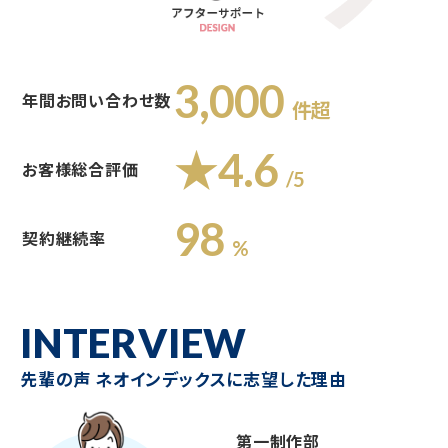
3,000
年間お問い合わせ数
件超
★4.6
お客様総合評価
/5
98
契約継続率
%
INTERVIEW
先輩の声 ネオインデックスに志望した理由
第一制作部