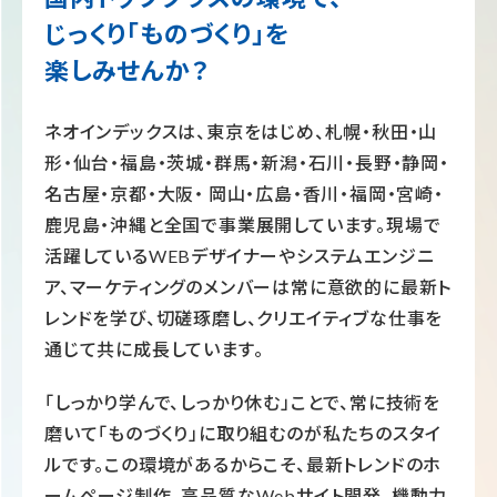
じっくり「ものづくり」を
楽しみせんか？
ネオインデックスは、東京をはじめ、札幌・秋田・山
形・仙台・福島・茨城・群馬・新潟・石川・長野・静岡・
名古屋・京都・大阪・
岡山・広島・香川・福岡・宮崎・
鹿児島・沖縄と全国で事業展開しています。現場で
活躍しているWEBデザイナーやシステムエンジニ
ア、マーケティングのメンバーは常に意欲的に最新ト
レンドを学び、切磋琢磨し、クリエイティブな仕事を
通じて共に成長しています。
「しっかり学んで、しっかり休む」ことで、常に技術を
磨いて「ものづくり」に取り組むのが私たちのスタイ
ルです。この環境があるからこそ、最新トレンドのホ
ームページ制作、高品質なWebサイト開発、機動力