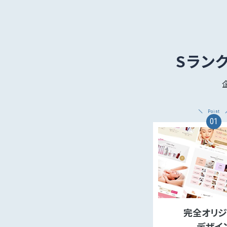
Sラン
Point
01
完全オリジ
デザイ