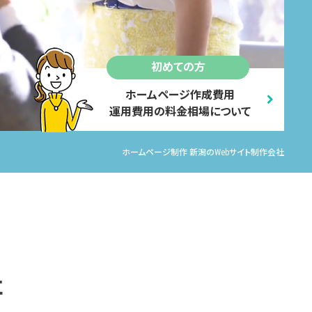
初めての方
ホームページ作成費用
運用費用の料金相場について
ホームページ制作 新潟のWebサイト制作会社
社