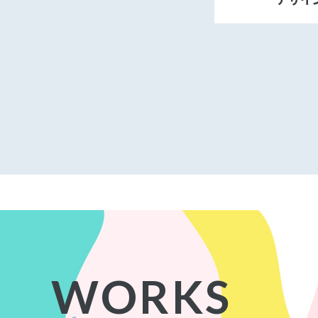
WORKS