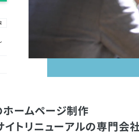
覧
し
のホームページ制作
bサイトリニューアルの専門会