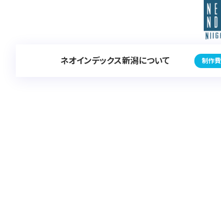
ネオインデックス新潟について
制作費