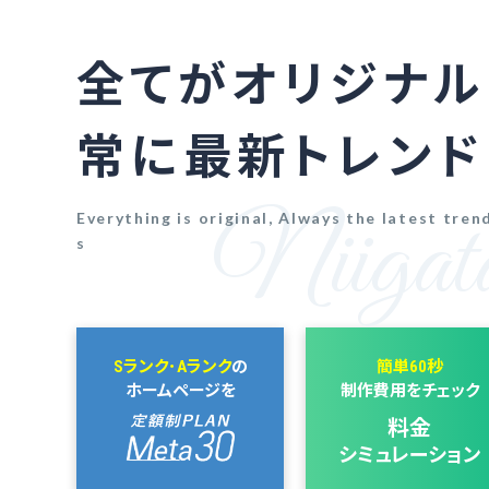
全てがオリジナル
常に最新トレンド
Everything is original, Always the latest tren
s
Sランク･Aランク
の
簡単60秒
ホームページを
制作費用をチェック
料金
シミュレーション