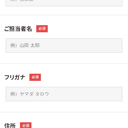
ご担当者名
必須
フリガナ
必須
住所
必須