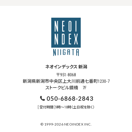
ネオインデックス 新潟
〒951-8068
新潟県新潟市中央区上大川前通七番町1230-7
ストークビル鏡橋 7F
050-6868-2843
[ 受付時間 ]9時～18時（土日祝を除く）
© 1999-2026 NEOINDEX INC.