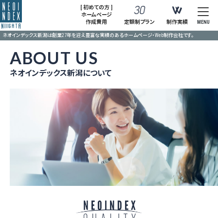
[ 初めての方 ]
ホームページ
作成費用
定額制プラン
制作実績
MENU
ネオインデックス新潟は創業27年を迎え豊富な実績のあるホームページ・Web制作会社です。
ABOUT US
ネオインデックス新潟について