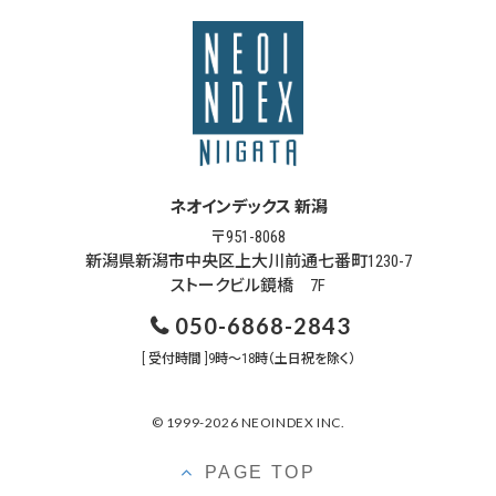
ネオインデックス 新潟
〒951-8068
新潟県新潟市中央区上大川前通七番町1230-7
ストークビル鏡橋 7F
050-6868-2843
[ 受付時間 ]9時～18時（土日祝を除く）
© 1999-2026 NEOINDEX INC.
PAGE TOP