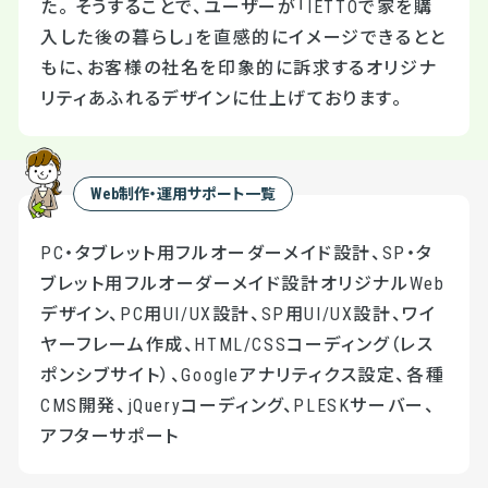
た。 そうすることで、ユーザーが「IETTOで家を購
入した後の暮らし」を直感的にイメージできるとと
もに、お客様の社名を印象的に訴求するオリジナ
リティあふれるデザインに仕上げております。
Web制作・運用サポート一覧
PC・タブレット用フルオーダーメイド設計、SP・タ
ブレット用フルオーダーメイド設計オリジナルWeb
デザイン、PC用UI/UX設計、SP用UI/UX設計、ワイ
ヤーフレーム作成、HTML/CSSコーディング（レス
ポンシブサイト）、Googleアナリティクス設定、各種
CMS開発、jQueryコーディング、PLESKサーバー、
アフターサポート