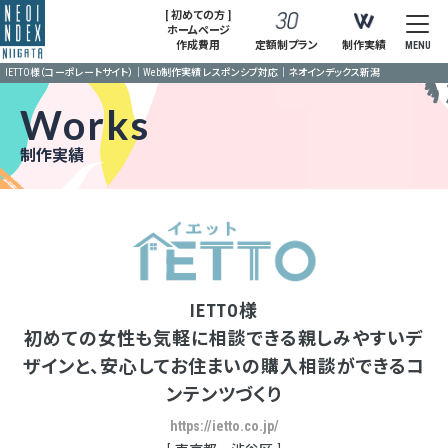
[ 初めての方 ]
ホームページ
作成費用
定額制プラン
制作実績
MENU
IETTO様（コーポレートサイト）｜Web制作実績 レスポンシブ対応｜ネオインデックス新潟
Works
制作実績
IETTO様
初めての女性も気軽に相談できる親しみやすいデ
ザインと、安心してお住まいの購入相談ができるコ
ンテンツづくり
https://ietto.co.jp/