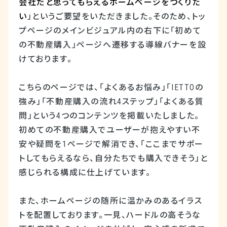
会社だと思ってもらえるホームページをつくりた
い
」というご要望をいただきました。そのため、トッ
プページのメインビジュアル内の右下に「初めて
の不動産購入」ページへ遷移する導線バナーを設
けております。
こちらのページでは、「よくあるお悩み」「
IETTO
の
強み」「不動産購入の流れ
4
ステップ」「よくある質
問」という
4
つのコンテンツを掲載いたしました。
初めての不動産購入でユーザーが抱えやすい不
安や疑問を
1
ページで解消でき、「ここまでサポー
トしてもらえるなら、自分たちでも購入できそう」と
感じられる構成に仕上げています。
また、ホームページの随所に温かみのあるイラス
トを配置しております。一見、ハードルの高そうな