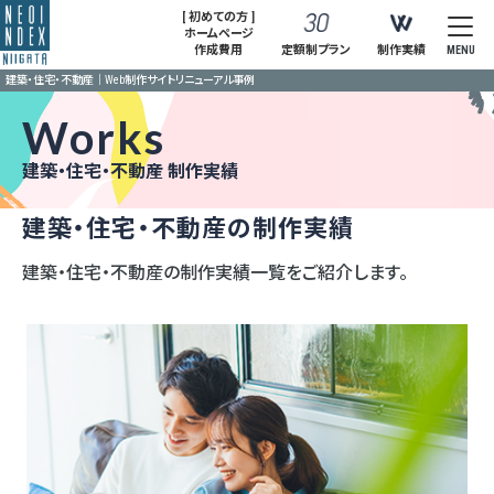
[ 初めての方 ]
ホームページ
作成費用
定額制プラン
制作実績
MENU
建築・住宅・不動産｜Web制作サイトリニューアル事例
Works
建築・住宅・不動産 制作実績
建築・住宅・不動産の制作実績
建築・住宅・不動産の制作実績一覧をご紹介します。