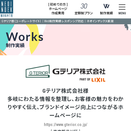
[ 初めての方 ]
ホームページ
作成費用
定額制プラン
制作実績
MENU
Gテリア様（コーポレートサイト）｜Web制作実績 レスポンシブ対応｜ネオインデックス新潟
Works
制作実績
Gテリア株式会社様
多岐にわたる情報を整理し、お客様の魅力をわか
りやすく伝え、ブランドイメージ向上につながるホ
ームページに
https://www.gterior.co.jp/