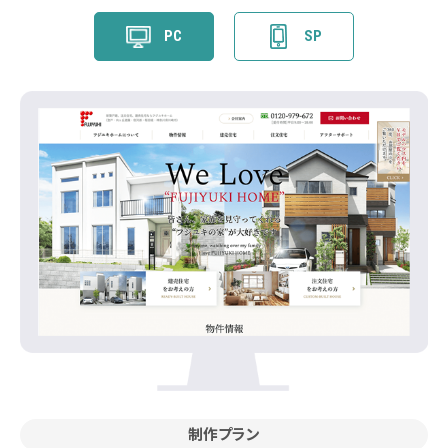
PC
SP
制作プラン