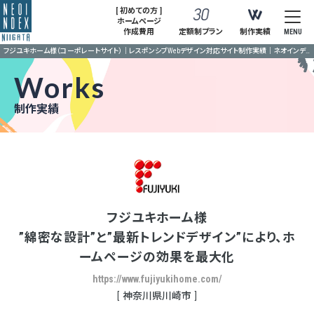
[ 初めての方 ]
ホームページ
作成費用
定額制プラン
制作実績
MENU
フジユキホーム様（コーポレートサイト）｜レスポンシブWebデザイン対応サイト制作実績｜ネオインデックス新潟
Works
制作実績
フジユキホーム様
”綿密な設計”と”最新トレンドデザイン”により、ホ
ームページの効果を最大化
https://www.fujiyukihome.com/
神奈川県川崎市