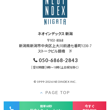
ネオインデックス 新潟
〒951-8068
新潟県新潟市中央区上大川前通七番町1230-7
ストークビル鏡橋 7F
050-6868-2843
[ 受付時間 ]9時～18時（土日祝を除く）
© 1999-2026 NEOINDEX INC.
PAGE TOP
今すぐ
簡単60秒