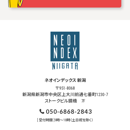
ネオインデックス 新潟
〒951-8068
新潟県新潟市中央区上大川前通七番町1230-7
ストークビル鏡橋 7F
050-6868-2843
[ 受付時間 ]9時～18時（土日祝を除く）