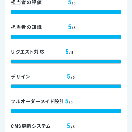
5
担当者の評価
/5
5
担当者の知識
/5
5
リクエスト対応
/5
5
デザイン
/5
5
フルオーダーメイド設計
/5
5
CMS更新システム
/5