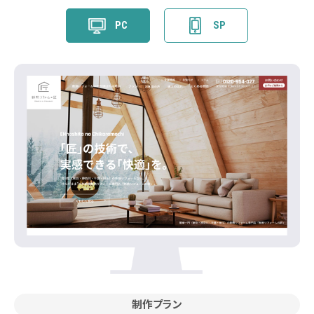
PC
SP
制作プラン