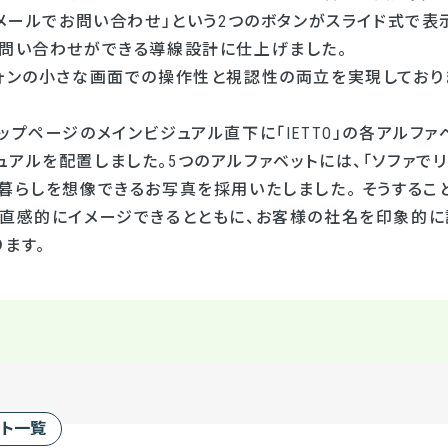
「メールでお問い合わせ」という
2
つのボタンがスライド式で表
お問い合わせができる導線設計に仕上げました。
フォンの小さな画面での操作性と視認性の両立を実現しており
ップページのメインビジュアル直下に「IETTO」の各アルフ
アルを配置しました。5つのアルファベットには、「ソファでリ
暮らしを想像できるお写真を採用いたしました。 そうすること
を直感的にイメージできるとともに、お客様の社名を印象的に
ます。
ート一覧