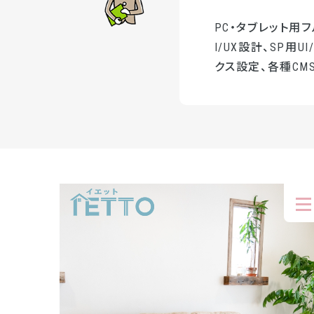
PC・タブレット用
I/UX設計、SP用
クス設定、各種CMS