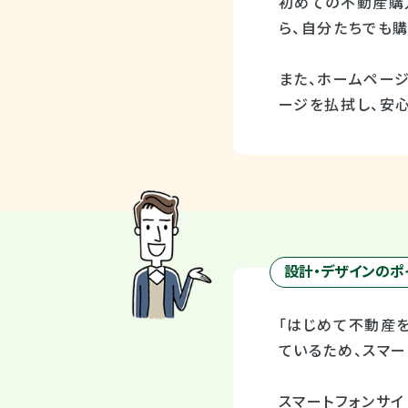
初めての不動産購
ら、自分たちでも
また、ホームペー
ージを払拭し、安
設計・デザインのポ
「はじめて不動産
ているため、スマー
スマートフォンサ