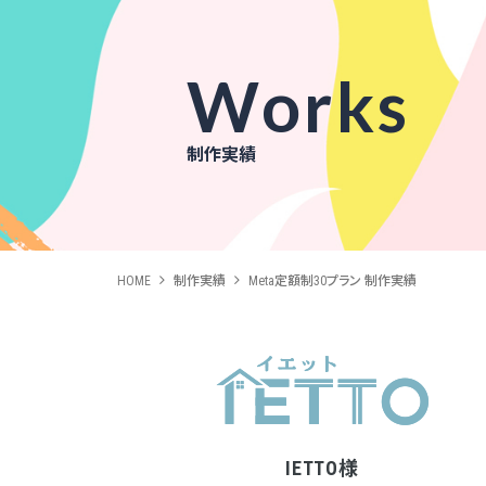
Works
制作実績
HOME
制作実績
Meta定額制30プラン 制作実績
IETTO様