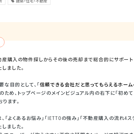
所
建築・住宅・不動産
動産購入の物件探しからその後の売却まで総合的にサポート
たしました。
要な目的として、「
信頼できる会社だと思ってもらえるホーム
そのため、トップページのメインビジュアル内の右下に「初め
おります。
、「よくあるお悩み」「
IETTO
の強み」「不動産購入の流れ
4
ス
たしました。