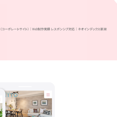
O様（コーポレートサイト）｜Web制作実績 レスポンシブ対応｜ネオインデックス新潟