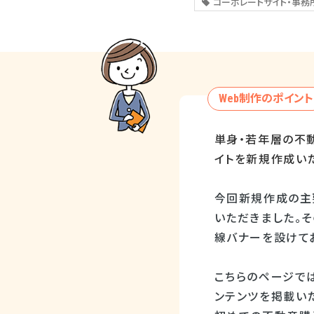
コーポレートサイト・事務
Web制作のポイント
単身・若年層の不
イトを新規作成い
今回新規作成の主
いただきました。
線バナーを設けて
こちらのページでは
ンテンツを掲載い