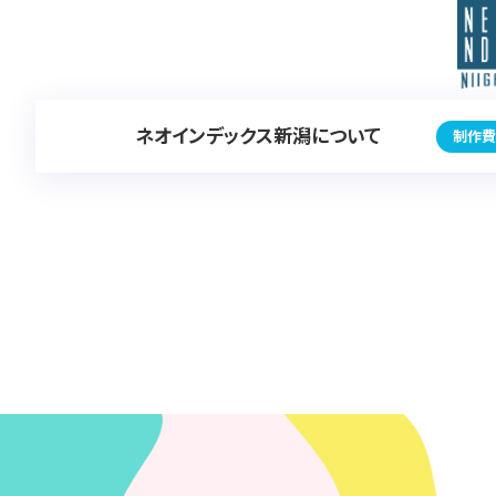
ネオインデックス新潟について
制作費