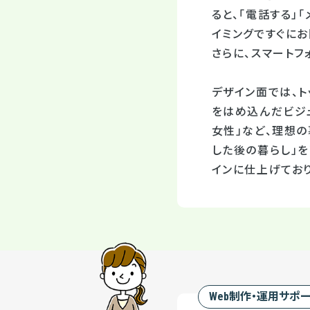
ると、「電話する」
イミングですぐに
さらに、スマート
デザイン面では、ト
をはめ込んだビジュ
女性」など、理想の
した後の暮らし」
インに仕上げており
Web制作・運用サポ