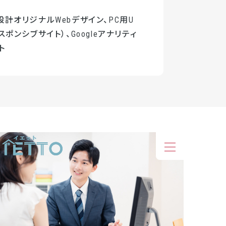
計オリジナルWebデザイン、PC用U
スポンシブサイト）、Googleアナリティ
ト