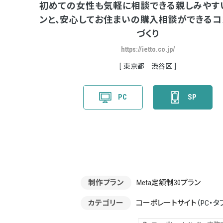
初めての女性も気軽に相談できる親しみやす
ンと、安心してお住まいの購入相談ができるコ
づくり
https://ietto.co.jp/
東京都 渋谷区
PC
SP
制作プラン
Meta定額制30プラン
カテゴリー
コーポレートサイト
（PC・タ