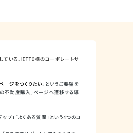
している、
IETTO
様のコーポレートサ
ページをつくりたい
」というご要望を
ての不動産購入」ページへ遷移する導
テップ」「よくある質問」という
4
つのコ