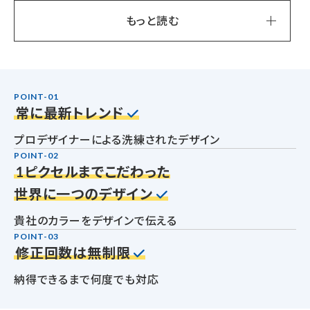
もっと読む
POINT-01
常に最新トレンド
プロデザイナーによる洗練されたデザイン
POINT-02
1ピクセルまでこだわった
世界に一つのデザイン
貴社のカラーをデザインで伝える
POINT-03
修正回数は無制限
納得できるまで何度でも対応