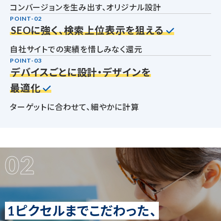
コンバージョンを生み出す、オリジナル設計
POINT-02
SEOに強く、検索上位表示を狙える
自社サイトでの実績を惜しみなく還元
POINT-03
デバイスごとに設計・デザインを
最適化
ターゲットに合わせて、細やかに計算
02
1ピクセルまでこだわった、