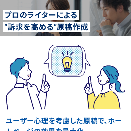
プロのライターによる
”訴求を高める”原稿作成
ユーザー心理を考慮した原稿で、
ホー