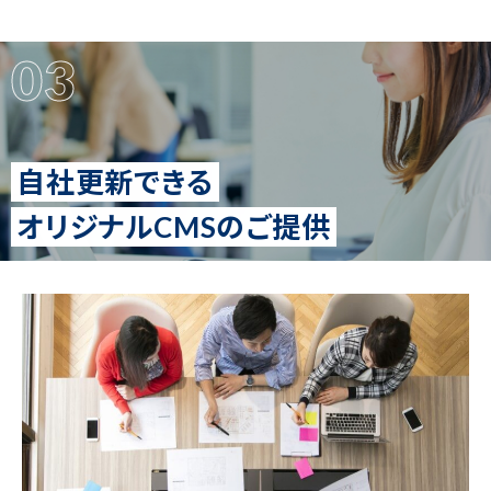
03
自社更新できる
オリジナルCMSのご提供