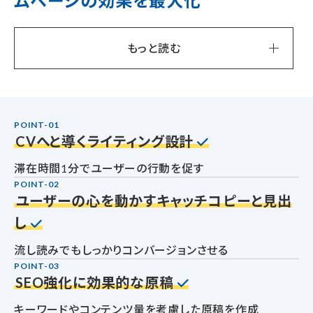
ムページの効果を最大化
もっと読む
POINT-01
CVへと導くライティング設計
滞在時間1分でユーザーの行動を促す
POINT-02
ユーザーの心を動かすキャッチコピーと見出
し
流し読みでもしっかりコンバージョンさせる
POINT-03
SEO強化に効果的な原稿
キーワードやコンテンツ量を考慮した原稿を作成