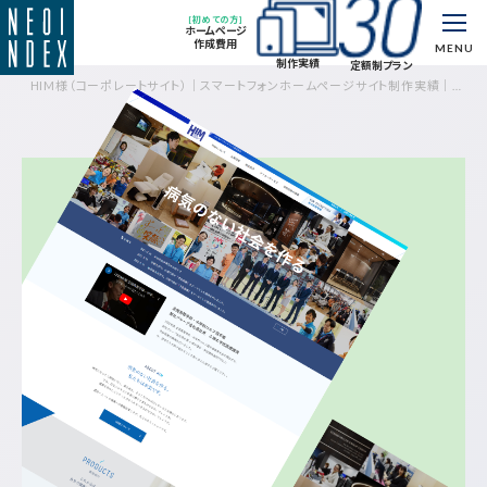
[初めての方]
ホームページ
作成費用
MENU
制作実績
定額制プラン
HIM様（コーポレートサイト）｜スマートフォンホームページサイト制作実績｜制
作実績