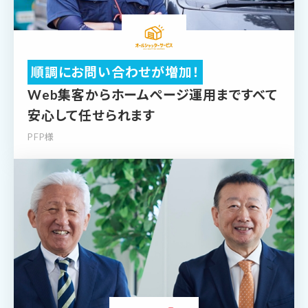
順調にお問い合わせが増加！
Web集客からホームぺージ運用まで
すべて
安心して任せられます
PFP様