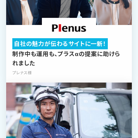
自社の魅力が伝わるサイトに一新！
制作中も運用も、
プラスαの提案に助けら
れました
プレナス様