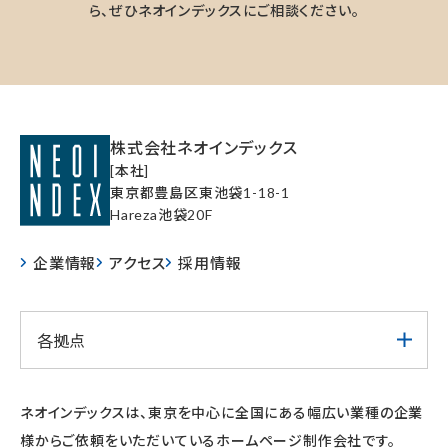
ら、ぜひネオインデックスにご相談ください。
株式会社ネオインデックス
[本社]
東京都豊島区東池袋1-18-1
Hareza池袋20F
企業情報
アクセス
採用情報
各拠点
ネオインデックスは、東京を中心に全国にある幅広い業種の企業
様からご依頼をいただいているホームページ制作会社です。