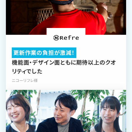
更新作業の負担が激減！
機能面・デザイン面ともに
期待以上のクオ
リティでした
ニコーリフレ様