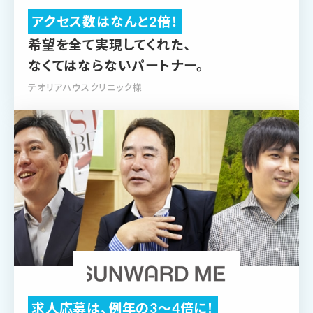
アクセス数はなんと2倍！
希望を全て実現してくれた、
なくてはならないパートナー。
テオリアハウスクリニック様
求人応募は、例年の3～4倍に！