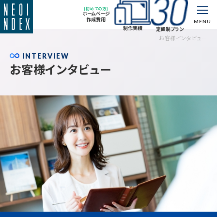
[初めての方]
ホームページ
作成費用
MENU
制作実績
定額制プラン
お客様インタビュー
INTERVIEW
お客様インタビュー