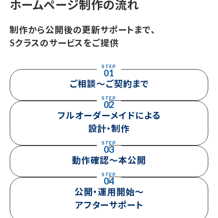
ホームページ制作の流れ
制作から公開後の更新サポートまで、
Sクラスのサービスをご提供
STEP
01
ご相談～ご契約まで
STEP
02
フルオーダーメイドによる
設計・制作
STEP
03
動作確認～本公開
STEP
04
公開・運用開始～
アフターサポート