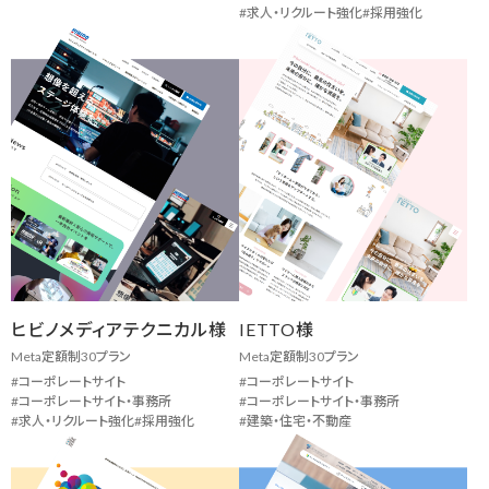
求人・リクルート強化
採用強化
ヒビノメディアテクニカル様
IETTO様
Meta定額制30プラン
Meta定額制30プラン
コーポレートサイト
コーポレートサイト
コーポレートサイト・事務所
コーポレートサイト・事務所
求人・リクルート強化
採用強化
建築・住宅・不動産