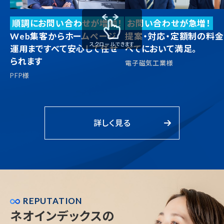
順調にお問い合わせが増加！
お問い合わせが急増！
Web集客からホームぺージ
提案・対応・定額制の料金
スクロールできます
運用まで
すべて安心して任せ
べてにおいて満足。
られます
電子磁気工業様
PFP様
詳しく見る
REPUTATION
ネオインデックスの