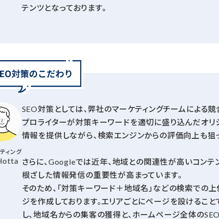
テンツとなっております。
SEO対策としては、弊社のマーケティングチームによる
プロライターが対策キーワードを適切に盛り込んだオリ
情報を提供しながら、検索エンジンからの評価向上も狙っ
ティング
otta
さらに、Googleでは近年、地域との関連性が高いコン
根ざした情報発信の重要性が高まっています。
そのため、「対策キーワード＋地域名」などの検索での上
ジを作成しております。エリアごとにページを設けること
し、地域名からの集客の獲得と、ホームページ全体のSE