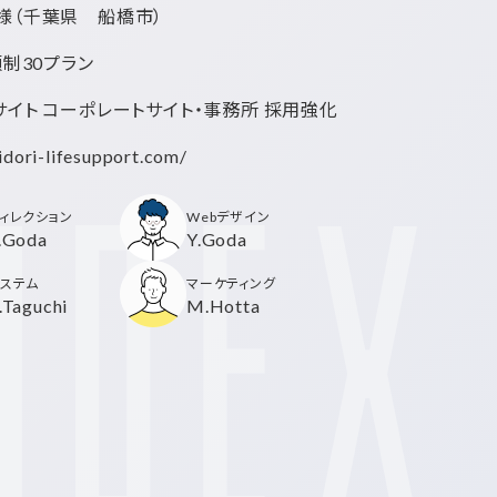
様
（千葉県 船橋市）
額制30プラン
サイト コーポレートサイト・事務所 採用強化
idori-lifesupport.com/
ィレクション
Webデザイン
.Goda
Y.Goda
ステム
マーケティング
.Taguchi
M.Hotta