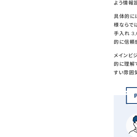
よう情報
具体的に
様ならでは
手入れ 3
的に信頼
メインビジ
的に理解
すい雰囲