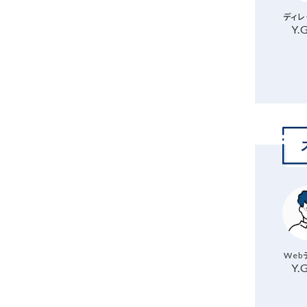
ディレ
Y.
Web
Y.