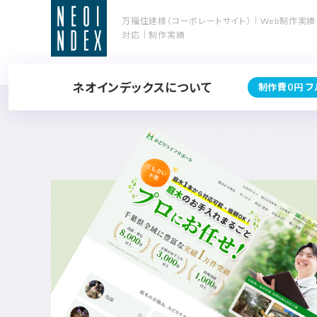
万福住建様（コーポレートサイト）｜Web制作実績
対応｜制作実績
ネオインデックスについて
制作費0円 