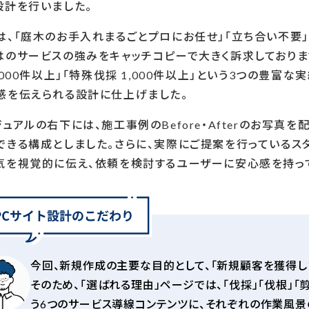
設計を行いました。
は、「庭木のお手入れまるごとプロにお任せ」「立ち合い不要」
のサービスの強みをキャッチコピーで大きく訴求しております。
,000件以上」「特殊伐採 1,000件以上」という3つの豊
感を伝えられる設計に仕上げました。
ュアルの右下には、施工事例のBefore・Afterのお写
できる構成としました。さらに、実際にご提案を行っているス
気を視覚的に伝え、依頼を検討するユーザーに安心感を持って
今回、新規作成の主要な目的として、「新規顧客を獲得し
そのため、「選ばれる理由」ページでは、「伐採」「伐根」「
う6つのサービス導線コンテンツに、それぞれの作業風景