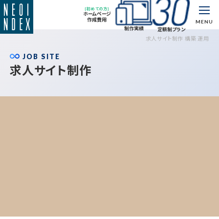
[初めての方]
ホームページ
作成費用
MENU
制作実績
定額制プラン
求人サイト制作 構築 運用
JOB SITE
求人サイト制作