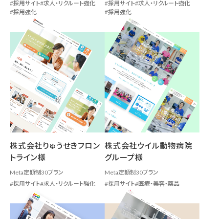
採用サイト
求人・リクルート強化
採用サイト
求人・リクルート強化
採用強化
採用強化
株式会社りゅうせきフロン
株式会社ウイル動物病院
トライン様
グループ様
Meta定額制30プラン
Meta定額制30プラン
採用サイト
求人・リクルート強化
採用サイト
医療・美容・薬品