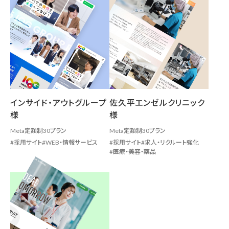
インサイド・アウトグループ
佐久平エンゼルクリニック
様
様
Meta定額制30プラン
Meta定額制30プラン
採用サイト
WEB・情報サービス
採用サイト
求人・リクルート強化
医療・美容・薬品