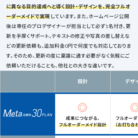
に異なる目的達成へと導く設計・デザインを、完全フルオ
ーダーメイドで実現
しています。また、ホームページ公開
後は専任のプロデザイナーが担当として必ず1名付き、更
新を手厚くサポート。テキストの修正や写真の差し替えな
どの更新依頼も、追加料金0円で何度でも対応しておりま
す。そのため、更新の度に稟議に通す必要がなく気軽にご
依頼いただけることも、他社との大きな違いです。
設計
デザ
◎
成果につながる、
フルオーダ
フルオーダーメイド設計
（お打ち合