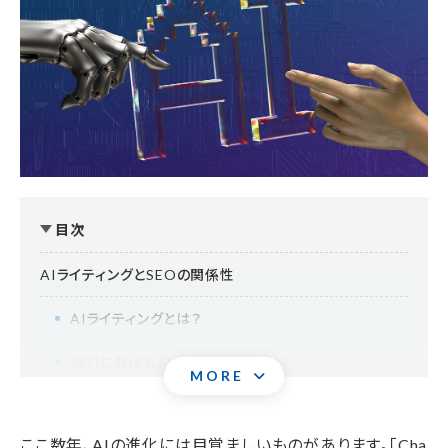
目次
AIライティングとSEOの関係性
AIライティングとは？
SEOにおけるAIの役割
MORE
AIライティングでSEO成果を出すためのポイント
ここ数年、AIの進化には目覚ましいものがあります。「Cha