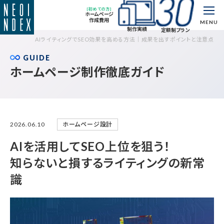
[初めての方]
ホームページ
作成費用
MENU
制作実績
定額制プラン
AIライティングでSEO効果を高める方法｜成果を出すポイントと注意点
GUIDE
ホームページ制作徹底ガイド
ホームページ設計
2026.06.10
AIを活用してSEO上位を狙う！
知らないと損するライティングの新常
識