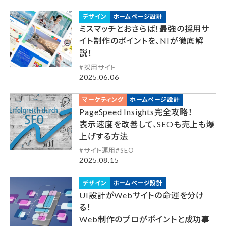
デザイン
ホームページ設計
ミスマッチとおさらば！最強の採用サ
イト制作のポイントを、NIが徹底解
説！
採用サイト
2025.06.06
マーケティング
ホームページ設計
PageSpeed Insights完全攻略！
表示速度を改善して、SEOも売上も爆
上げする方法
サイト運用
SEO
2025.08.15
デザイン
ホームページ設計
UI設計がWebサイトの命運を分け
る！
Web制作のプロがポイントと成功事