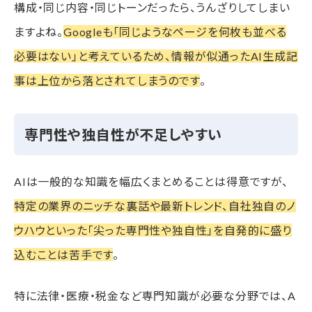
構成・同じ内容・同じトーンだったら、うんざりしてしまい
ますよね。
Googleも「同じようなページを何枚も並べる
必要はない」と考えているため、情報が似通ったAI生成記
事は上位から落とされてしまうのです
。
専門性や独自性が不足しやすい
AIは一般的な知識を幅広くまとめることは得意ですが、
特定の業界のニッチな裏話や最新トレンド、自社独自のノ
ウハウといった「尖った専門性や独自性」を自発的に盛り
込むことは苦手です
。
特に法律・医療・税金など専門知識が必要な分野では、A