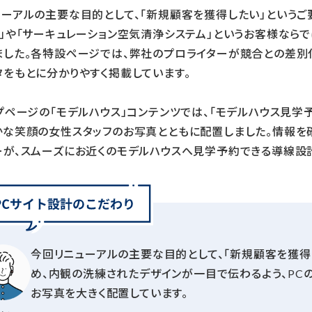
ーアルの主要な目的として、「新規顧客を獲得したい」というご要
ム」や「サーキュレーション空気清浄システム」というお客様なら
ました。各特設ページでは、弊社のプロライターが競合との差別
をもとに分かりやすく掲載しています。
プページの「モデルハウス」コンテンツでは、「モデルハウス見
かな笑顔の女性スタッフのお写真とともに配置しました。情報を
ーが、スムーズにお近くのモデルハウスへ見学予約できる導線設計
今回リニューアルの主要な目的として、「新規顧客を獲得
め、内観の洗練されたデザインが一目で伝わるよう、PC
お写真を大きく配置しています。