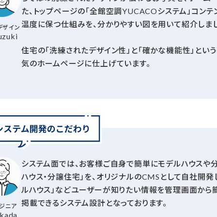
た、トップページの「全館空調YUCACOシステム」コン
温度に保つ仕組みを、分かりやすい図を用いて紹介しまし
デザイン
uzuki
住宅の「洗練されたデザイン性」と「確かな機能性」とい
気のホームページに仕上げています。
システム面では、お客様ご自身で簡単にモデルハウスや
ハウス・分譲住宅」を、オリジナルのCMSとして自社開発し
ルハウス」などユーザーが知りたい情報を管理画面から
掲載できるシステム設計となっております。
ジニア
kada