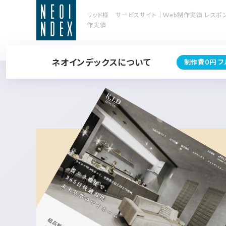
リッド様 サービスサイト｜Web制作実績 レスポ
作実績
ネオインデックスについて
制作費0円 