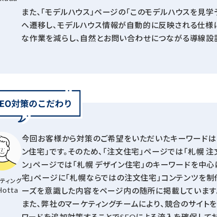
また、「モデルハウス」ページの「このモデルハウスを見
へ遷移し、モデルハウス情報が自動的に反映される仕様に
な作業を減らし、自然とお問い合わせにつながる導線設
今回お客様から対策のご希望をいただいたキーワードは「札
ン住宅」です。そのため、「注文住宅」ページでは「札幌 注
ン」ページでは「札幌 デザイン住宅」のキーワードを中心
宅」ページに「札幌ならではの注文住宅」コンテンツを制
ティング
otta
ーズを意識した内容をページ内の随所に掲載しています
また、弊社のマーケティングチームにより、競合のサイト
ワードを追加対策することでSEOによる流入を確保してお