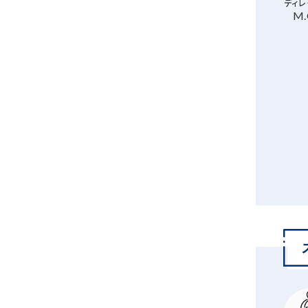
ディレ
M.