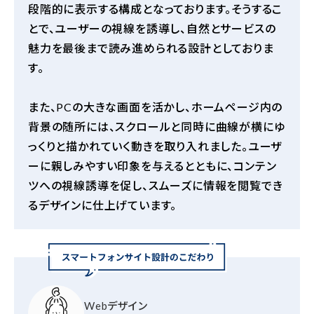
段階的に表示する構成となっております。そうするこ
とで、ユーザーの視線を誘導し、自然とサービスの
魅力を最後まで読み進められる設計としておりま
す。
また、PCの大きな画面を活かし、ホームページ内の
背景の随所には、スクロールと同時に曲線が横にゆ
っくりと描かれていく動きを取り入れました。ユーザ
ーに親しみやすい印象を与えるとともに、コンテン
ツへの視線誘導を促し、スムーズに情報を閲覧でき
るデザインに仕上げています。
Webデザイン