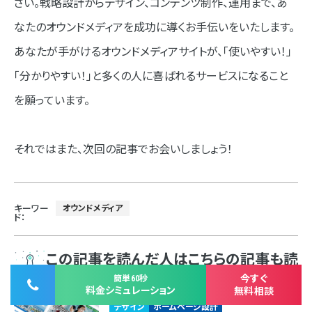
さい。戦略設計からデザイン、コンテンツ制作、運用まで、あ
なたのオウンドメディアを成功に導くお手伝いをいたします。
あなたが手がけるオウンドメディアサイトが、「使いやすい！」
「分かりやすい！」と多くの人に喜ばれるサービスになること
を願っています。
それではまた、次回の記事でお会いしましょう！
キーワー
オウンドメディア
ド：
この記事を読んだ人はこちらの記事も読
んでいます
今すぐ
簡単60秒
料金シミュレーション
無料相談
デザイン
ホームページ設計