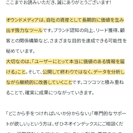
ここまでお読みいただき、誠にありがとうございます！
オウンドメディアは、自社の資産として長期的に価値を生み
出す強力なツール
です。ブランド認知の向上、リード獲得、顧
客との関係構築など、さまざまな目的を達成できる可能性を
秘めています。
大切なのは、「ユーザーにとって本当に価値のある情報を届
ける」こと
。そして、
公開して終わりではなく、データを分析し
ながら継続的に改善していくこと
です。コツコツと積み重ね
ることで、確実に成果につながっていきます。
「どこから手をつければいいか分からない」「専門的なサポー
トが欲しい」という方は、ぜひネオインデックスにご相談くだ