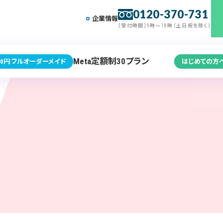
0120-370-731
企業情報
［受付時間］9時～18時（土日祝を除く）
Meta定額制30プラン
0円 フルオーダーメイド
はじめての方