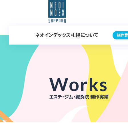
ネオインデックス札幌について
制作費
Works
エステ・ジム・鍼灸院 制作実績