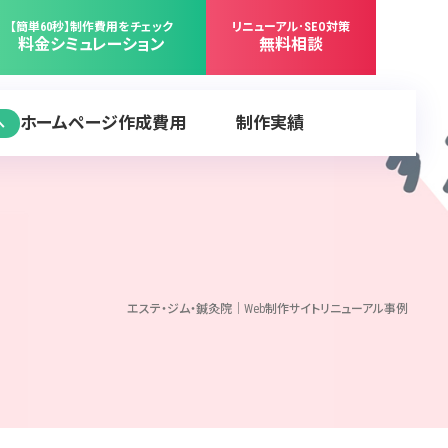
【簡単60秒】制作費用をチェック
リニューアル･SEO対策
料金シミュレーション
無料相談
ホームページ作成費用
制作実績
へ
エステ・ジム・鍼灸院｜Web制作サイトリニューアル事例