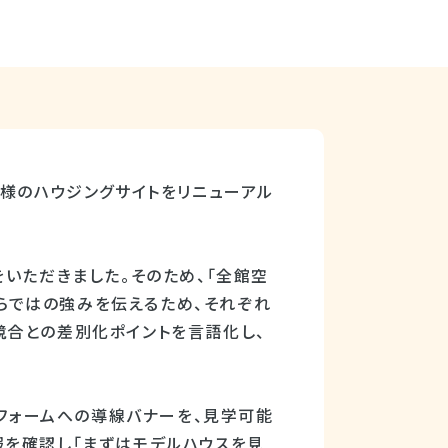
D様のハウジングサイトをリニューアル
いただきました。そのため、「全館空
ならではの強みを伝えるため、それぞれ
競合との差別化ポイントを言語化し、
。
」フォームへの導線バナーを、見学可能
報を確認し「まずはモデルハウスを見