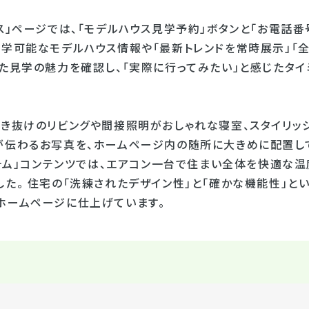
ス」ページでは、「モデルハウス見学予約」ボタンと「お電話
学可能なモデルハウス情報や「最新トレンドを常時展示」「全
った⾒学の魅⼒を確認し、「実際に行ってみたい」と感じたタイ
吹き抜けのリビングや間接照明がおしゃれな寝室、スタイリッ
が伝わるお写真を、ホームページ内の随所に大きめに配置して
ステム」コンテンツでは、エアコン一台で住まい全体を快適な
した。 住宅の「洗練されたデザイン性」と「確かな機能性」と
ホームページに仕上げています。