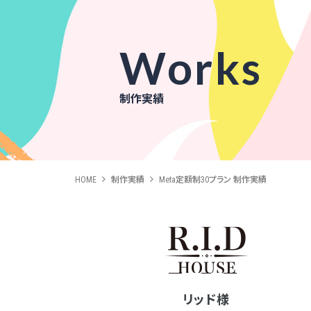
Works
制作実績
HOME
制作実績
Meta定額制30プラン 制作実績
リッド様