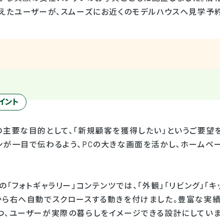
考えたユーザーが、スムーズにお近くのモデルハウスへ見学予
イント
の主要な目的として、「新規顧客を獲得したい」というご要望
ンが一目で伝わるよう、PCの大きな画面を活かし、ホームペ
の「フォトギャラリー」コンテンツでは、「外観」「リビング」「
から右へ自動でスクロースする動きを付けました。豊富な実
つ、ユーザーが実際の暮らしをイメージできる設計にしていま