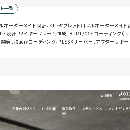
ート一覧
フルオーダーメイド設計、SP・タブレット用フルオーダーメイド設
UI/UX設計、ワイヤーフレーム作成、HTML/CSSコーディング（レ
開発、jQueryコーディング、PLESKサーバー、アフターサポー