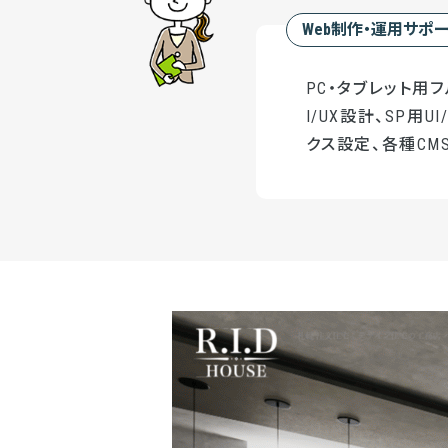
Web制作・運用サポ
PC・タブレット用
I/UX設計、SP用
クス設定、各種CMS