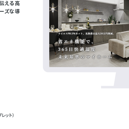
伝える高
ーズな導
ブレット）