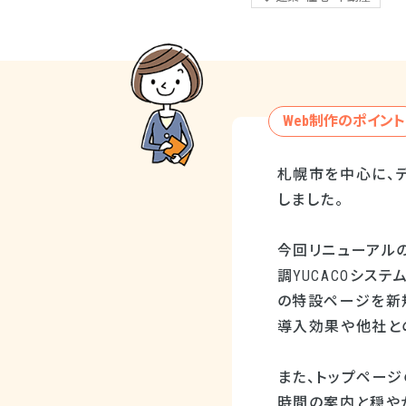
Web制作のポイント
札幌市を中心に、
しました。
今回リニューアル
調YUCACOシス
の特設ページを新
導入効果や他社と
また、トップページ
時間の案内と穏や