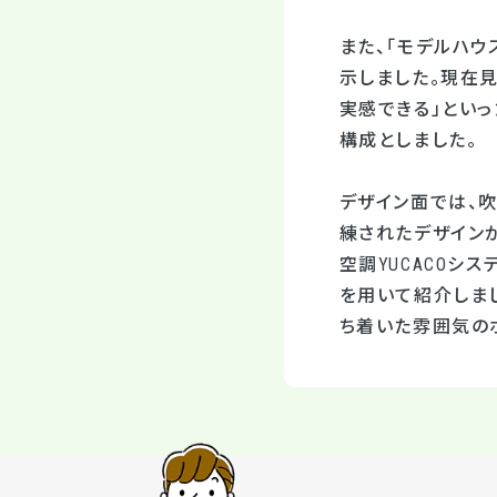
また、「モデルハウ
示しました。現在見
実感できる」とい
構成としました。
デザイン面では、
練されたデザイン
空調YUCACOシ
を用いて紹介しま
ち着いた雰囲気の