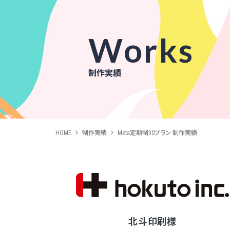
Works
制作実績
HOME
制作実績
Meta定額制30プラン 制作実績
北斗印刷様