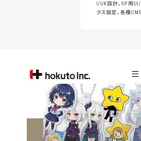
I/UX設計、SP用
クス設定、各種CMS