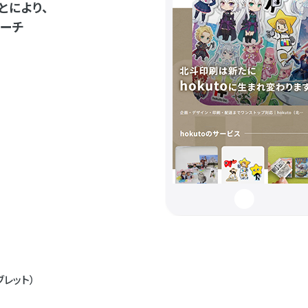
とにより、
ーチ
ブレット）