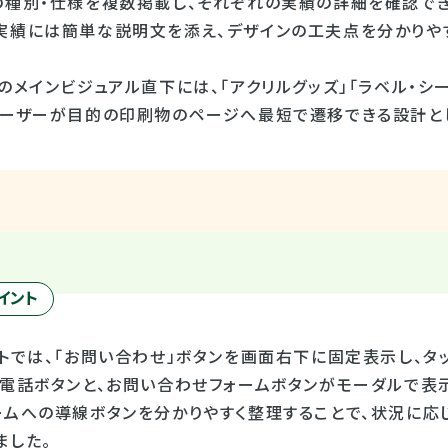
の種別・仕様を複数掲載し、それぞれの実績の詳細を確認でき
実績には簡単な説明文を添え、デザインの工夫点を分かりやす
のメインビジュアル直下には、「アクリルグッズ」「ラベル・シ
ユーザーが目的の印刷物のページへ最短で遷移できる設計と
イント
トでは、「お問い合わせ」ボタンを画面右下に固定表示し、タッ
の電話ボタンと、お問い合わせフォームボタンがモーダルで表
ームへの導線ボタンを分かりやすく整理することで、状況に応
ました。