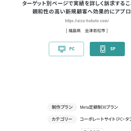
ターゲット別ページで実績を詳しく訴求するこ
親和性の高い新規顧客へ効果的にアプロ
https://aizu-hokuto.com/
福島県 会津若松市
PC
SP
制作プラン
Meta定額制30プラン
カテゴリー
コーポレートサイト
（PC・タ