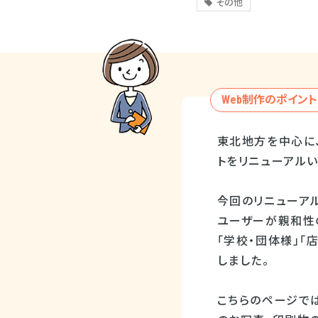
その他
Web制作のポイント
東北地方を中心に
トをリニューアルい
今回のリニューア
ユーザーが親和性
「学校・団体様」「
しました。
こちらのページで