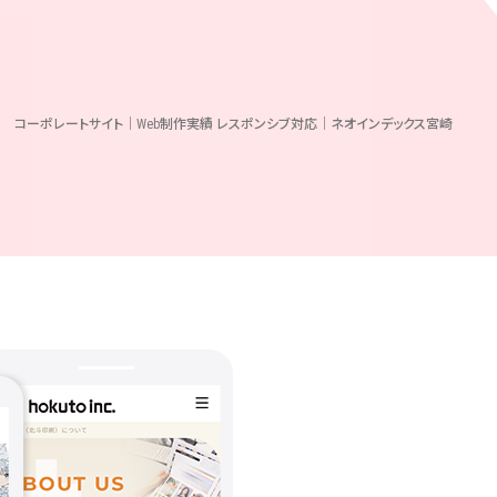
 コーポレートサイト｜Web制作実績 レスポンシブ対応｜ネオインデックス宮崎