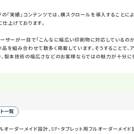
ジの「実績」コンテンツでは、横スクロールを導入することに
に仕上げております。
ユーザーが一目で「こんなに幅広い印刷物に対応しているのか
作品を組み合わせて数多く掲載しています。そうすることで、
や、製本技術の幅広さなどのお客様ならではの魅力が十分に
ート一覧
フルオーダーメイド設計、SP・タブレット用フルオーダーメイド設