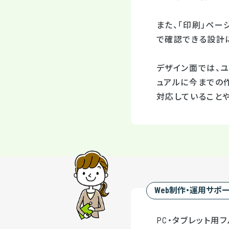
また、「印刷」ペー
で確認できる設計
デザイン面では、
ュアルに今までの
対応していること
Web制作・運用サポ
PC・タブレット用