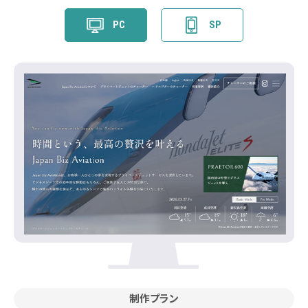
PC
SP
制作プラン