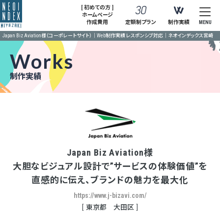
[ 初めての方 ]
ホームページ
作成費用
定額制プラン
制作実績
MENU
Japan Biz Aviation様（コーポレートサイト）｜Web制作実績 レスポンシブ対応｜ネオインデックス宮崎
Works
制作実績
Japan Biz Aviation様
大胆なビジュアル設計で”サービスの体験価値”を
直感的に伝え、ブランドの魅力を最大化
https://www.j-bizavi.com/
東京都 大田区