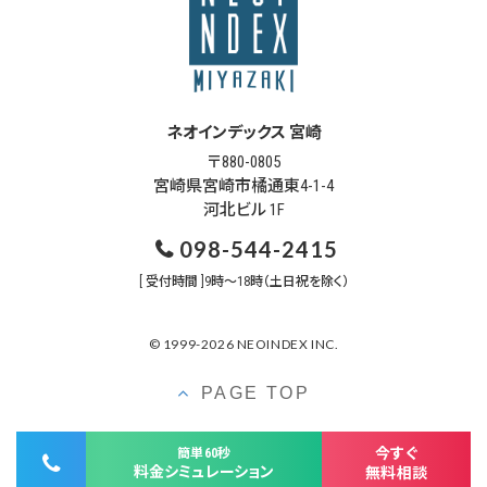
ネオインデックス 宮崎
〒880-0805
宮崎県宮崎市橘通東4-1-4
河北ビル 1F
098-544-2415
[ 受付時間 ]9時～18時（土日祝を除く）
© 1999-2026 NEOINDEX INC.
PAGE TOP
今すぐ
簡単60秒
料金シミュレーション
無料相談