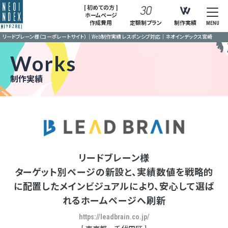
[ 初めての方 ]
ホームページ
作成費用
定額制プラン
制作実績
MENU
リードブレーン様（コーポレートサイト）｜Web制作実績 レスポンシブ対応｜ネオインデックス宮崎
Works
制作実績
リードブレーン様
ターゲット別ページの新設と、実績数値を戦略的
に配置したメインビジュアルにより、安心して選ば
れるホームページへ刷新
https://leadbrain.co.jp/