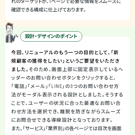
れのターゲットが、
1
ページで必要な情報をスムーズに
確認できる構成に仕上げております。
設計・デザインのポイント
今回、リニューアルのもう一つの目的として、「新
規顧客の獲得をしたい」というご要望をいただき
ました。
そのため、画面上部に固定表示しているヘ
ッダーのお問い合わせボタンをクリックすると、
「電話」「メール」「
LINE
」の
3
つのお問い合わせ方
法がモーダル表示される設計としました。そうする
ことで、ユーザーの状況に合った最適なお問い合
わせ方法を選択でき、離脱を防ぎながらスムーズ
にお問合せできる導線設計となっております。
また、「サービス」「業界別」の各ページでは目次を画面