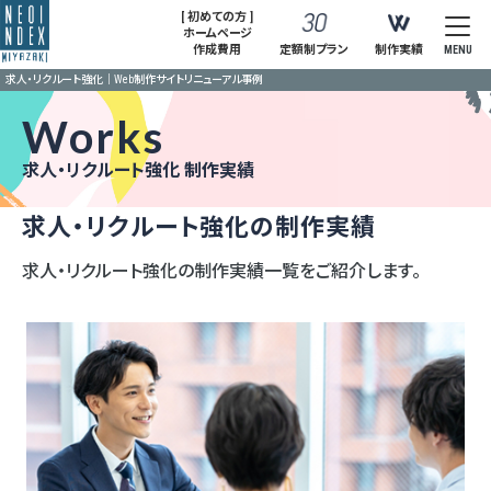
[ 初めての方 ]
ホームページ
作成費用
定額制プラン
制作実績
MENU
求人・リクルート強化｜Web制作サイトリニューアル事例
Works
求人・リクルート強化 制作実績
求人・リクルート強化の制作実績
求人・リクルート強化の制作実績一覧をご紹介します。