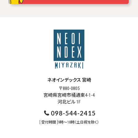
ネオインデックス 宮崎
〒880-0805
宮崎県宮崎市橘通東4-1-4
河北ビル 1F
098-544-2415
[ 受付時間 ]9時～18時（土日祝を除く）