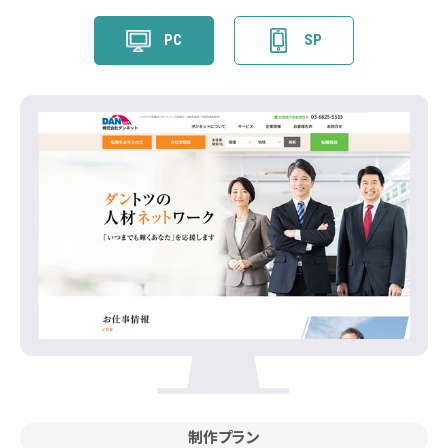
PC
SP
制作プラン