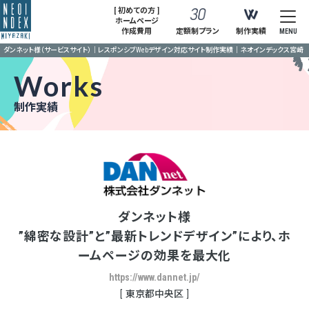
[ 初めての方 ]
ホームページ
作成費用
定額制プラン
制作実績
MENU
ダンネット様（サービスサイト）｜レスポンシブWebデザイン対応サイト制作実績｜ネオインデックス宮崎
Works
制作実績
ダンネット様
”綿密な設計”と”最新トレンドデザイン”により、ホ
ームページの効果を最大化
https://www.dannet.jp/
東京都中央区