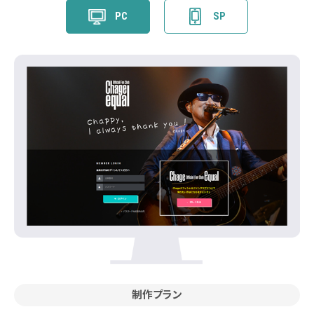
PC
SP
制作プラン