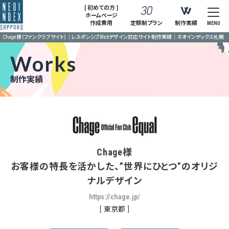
[ 初めての方 ]
ホームページ
作成費用
定額制プラン
制作実績
MENU
Chage様（ファンクラブサイト）｜レスポンシブWebデザイン対応サイト制作実績｜ネオインデックス札幌
Works
制作実績
Chage様
お客様の特長を活かした、”世界にひとつ”のオリジ
ナルデザイン
https://chage.jp/
東京都