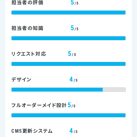
5
担当者の評価
/5
5
担当者の知識
/5
5
リクエスト対応
/5
4
デザイン
/5
5
フルオーダーメイド設計
/5
4
CMS更新システム
/5