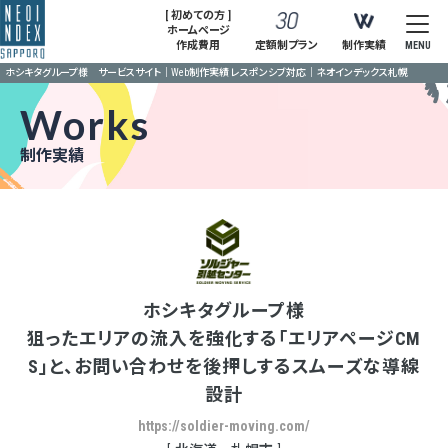
[ 初めての方 ]
ホームページ
作成費用
定額制プラン
制作実績
MENU
ホシキタグループ様 サービスサイト｜Web制作実績 レスポンシブ対応｜ネオインデックス札幌
Works
制作実績
ホシキタグループ様
狙ったエリアの流入を強化する「エリアページCM
S」と、お問い合わせを後押しするスムーズな導線
設計
https://soldier-moving.com/