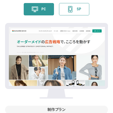
PC
SP
制作プラン