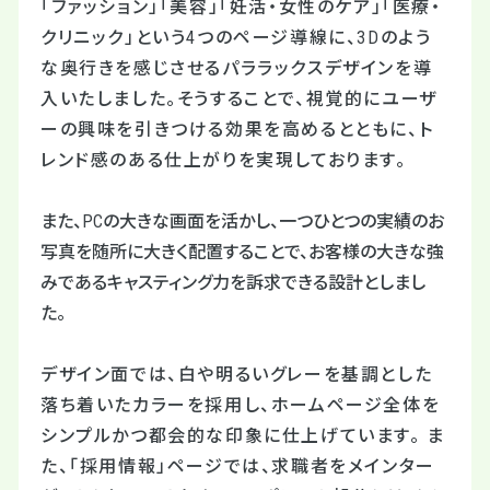
「ファッション」「美容」「妊活・女性のケア」「医療・
クリニック」という
4
つのページ導線に、
3D
のよう
な奥行きを感じさせるパララックスデザインを導
入いたしました。そうすることで、視覚的にユーザ
ーの興味を引きつける効果を高めるとともに、ト
レンド感のある仕上がりを実現しております。
また、
PC
の大きな画面を活かし、一つひとつの実績のお
写真を随所に大きく配置することで、お客様の大きな強
みであるキャスティング力を訴求できる設計としまし
た。
デザイン面では、白や明るいグレーを基調とした
落ち着いたカラーを採用し、ホームページ全体を
シンプルかつ都会的な印象に仕上げています。 ま
た、「採用情報」ページでは、求職者をメインター