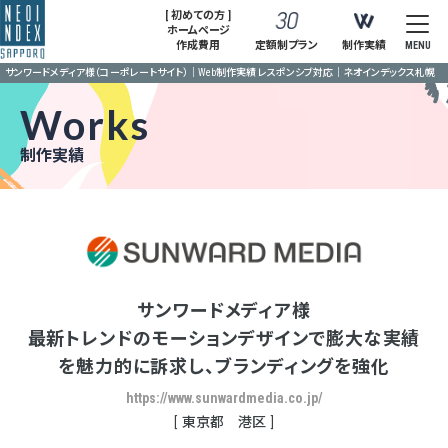
[ 初めての方 ]
ホームページ
作成費用
定額制プラン
制作実績
MENU
サンワードメディア様（コーポレートサイト）｜Web制作実績 レスポンシブ対応｜ネオインデックス札幌
Works
制作実績
サンワードメディア様
最新トレンドのモーションデザインで膨大な実績
を魅力的に訴求し、ブランディングを強化
https://www.sunwardmedia.co.jp/
東京都 港区