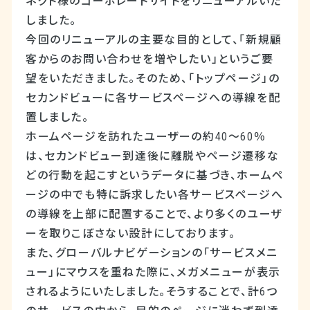
ネクト様のコーポレートサイトをリニューアルいた
しました。
今回のリニューアルの主要な目的として、「新規顧
客からのお問い合わせを増やしたい」というご要
望をいただきました。そのため、「トップページ」の
セカンドビューに各サービスページへの導線を配
置しました。
ホームページを訪れたユーザーの約40～60％
は、セカンドビュー到達後に離脱やページ遷移な
どの行動を起こすというデータに基づき、ホームペ
ージの中でも特に訴求したい各サービスページへ
の導線を上部に配置することで、より多くのユーザ
ーを取りこぼさない設計にしております。
また、グローバルナビゲーションの「サービスメニ
ュー」にマウスを重ねた際に、メガメニューが表示
されるようにいたしました。そうすることで、計6つ