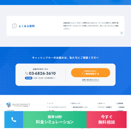
今すぐ
簡単60秒
料金シミュレーション
無料相談