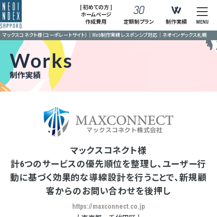
[ 初めての方 ]
ホームページ
作成費用
定額制プラン
制作実績
MENU
マックスコネクト様（コーポレートサイト）｜Web制作実績 レスポンシブ対応｜ネオインデックス札幌
Works
制作実績
マックスコネクト様
計6つのサービスの優先順位を整理し、ユーザー行
動に基づく効果的な導線設計を行うことで、新規顧
客からのお問い合わせを後押し
https://maxconnect.co.jp