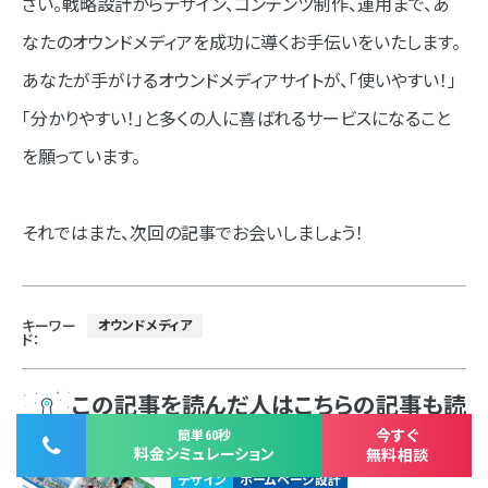
さい。戦略設計からデザイン、コンテンツ制作、運用まで、あ
なたのオウンドメディアを成功に導くお手伝いをいたします。
あなたが手がけるオウンドメディアサイトが、「使いやすい！」
「分かりやすい！」と多くの人に喜ばれるサービスになること
を願っています。
それではまた、次回の記事でお会いしましょう！
キーワー
オウンドメディア
ド：
この記事を読んだ人はこちらの記事も読
んでいます
今すぐ
簡単60秒
料金シミュレーション
無料相談
デザイン
ホームページ設計