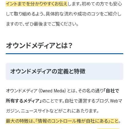
イントまでを分かりやすくお伝え
します。初めての方でも安心
STEP4 コンテンツ制作と公開
して取り組めるよう、具体的な流れや成功のコツをご紹介し
オウンドメディア制作会社の選び方
ますので、ぜひ最後までご覧ください。
①制作実績と専門性の確認
オウンドメディアとは？
②コミュニケーションの質
③料金体系の透明性
オウンドメディアの定義と特徴
オウンドメディアの運用と改善について
データ分析と効果測定
オウンドメディア（Owned Media）とは、その名の通り
「自社で
コンテンツの更新と改善
所有するメディア」
のことです。自社で運営するブログ、Webマ
ガジン、ニュースサイトなどがこれにあたります。
ネオインデックスのオウンドメディア制作実績
最大の特徴は、「情報のコントロール権が自社にある」こと
。
PFP様