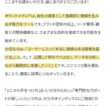
ここまでお読みいただき、誠にありがとうございます！
オウンドメディアは、自社の資産として長期的に価値を生み
出す強力なツール
です。ブランド認知の向上、リード獲得、顧
客との関係構築など、さまざまな目的を達成できる可能性を
秘めています。
大切なのは、「ユーザーにとって本当に価値のある情報を届
ける」こと
。そして、
公開して終わりではなく、データを分析し
ながら継続的に改善していくこと
です。コツコツと積み重ね
ることで、確実に成果につながっていきます。
「どこから手をつければいいか分からない」「専門的なサポー
トが欲しい」という方は、ぜひネオインデックスにご相談くだ