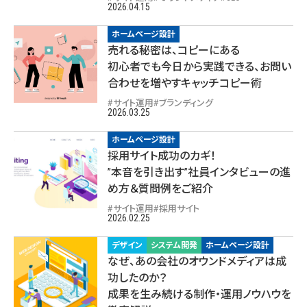
2026.04.15
ホームページ設計
売れる秘密は、コピーにある
初心者でも今日から実践できる、お問い
合わせを増やすキャッチコピー術
サイト運用
ブランディング
2026.03.25
ホームページ設計
採用サイト成功のカギ！
”本音を引き出す”社員インタビューの進
め方＆質問例をご紹介
サイト運用
採用サイト
2026.02.25
デザイン
システム開発
ホームページ設計
なぜ、あの会社のオウンドメディアは成
功したのか？
成果を生み続ける制作・運用ノウハウを