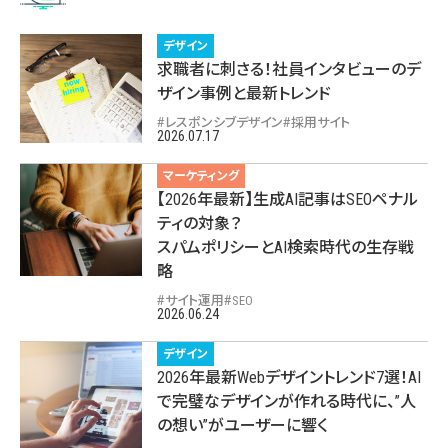
デザイン
求職者に刺さる！社員インタビューのデ
ザイン事例と最新トレンド
レスポンシブデザイン
採用サイト
2026.07.17
マーケティング
【2026年最新】生成AI記事はSEOペナル
ティの対象？
スパムポリシーとAI検索時代の生存戦
略
サイト運用
SEO
2026.06.24
デザイン
2026年最新Webデザイントレンド7選！AI
で完璧なデザインが作れる時代に、”人
の想い”がユーザーに響く