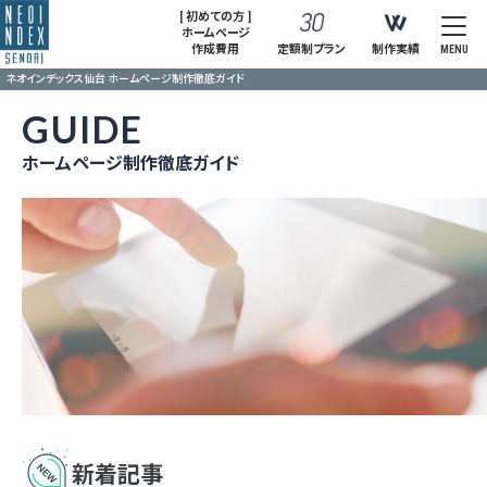
[ 初めての方 ]
ホームページ
作成費用
定額制プラン
制作実績
MENU
ネオインデックス仙台 ホームページ制作徹底ガイド
GUIDE
ホームページ制作徹底ガイド
新着記事