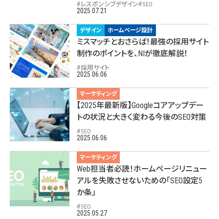
レスポンシブデザイン
SEO
2025.07.21
デザイン
ホームページ設計
ミスマッチとおさらば！最強の採用サイト
制作のポイントを、NIが徹底解説！
採用サイト
2025.06.06
マーケティング
【2025年最新版】Googleコアアップデー
トの状況と大きく変わる今後のSEO対策
SEO
2025.06.06
マーケティング
Web担当者必読！ホームページリニュー
アルを失敗させないための「SEO設定5
か条」
SEO
2025.05.27