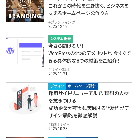
これからの時代を生き抜く、ビジネスを
支えるホームページの作り方
ブランディング
2025.12.18
システム開発
今さら聞けない！
WordPressの4つのデメリットと、今すぐで
きる具体的な8つの対策をご紹介！
サイト運用
2025.11.21
デザイン
ホームページ設計
採用サイトリニューアルで、理想の人材
を惹きつける
成功企業が密かに実践する"設計"と"デ
ザイン"戦略を徹底解説
採用サイト
2025.10.23