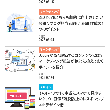
2025.08.15
マーケティング
SEOとCVRどちらも劇的に向上させたい
欲張りブログ担当者向け！記事作成の4
つのポイント
SEO
2025.08.04
マーケティング
Googleが高く評価するコンテンツとは？
マーケティング担当が絶対に抑えておく
ポイントを紹介
SEO
2025.07.24
デザイン
そのレイアウト、本当にスマホで見やす
い？ プロ直伝！離脱防止のレスポンシブ
Webデザイン術