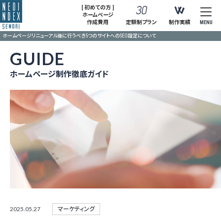
[ 初めての方 ]
ホームページ
作成費用
定額制プラン
制作実績
MENU
ホームページリニューアル後に行うべき5つのサイトへのSEO設定について
GUIDE
ホームページ制作徹底ガイド
2025.05.27
マーケティング