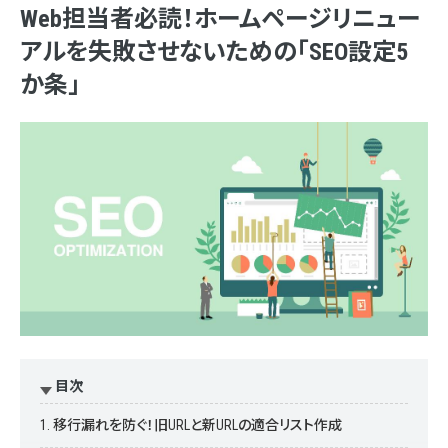
Web担当者必読！ホームページリニュー
アルを失敗させないための「SEO設定5
か条」
目次
1. 移行漏れを防ぐ！旧URLと新URLの適合リスト作成