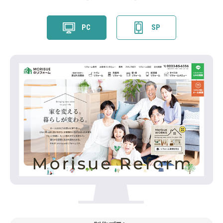
PC
SP