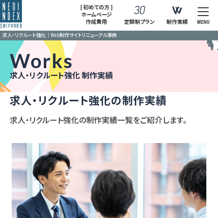
[ 初めての方 ]
ホームページ
作成費用
定額制プラン
制作実績
MENU
求人・リクルート強化｜Web制作サイトリニューアル事例
Works
求人・リクルート強化 制作実績
求人・リクルート強化の制作実績
求人・リクルート強化の制作実績一覧をご紹介します。