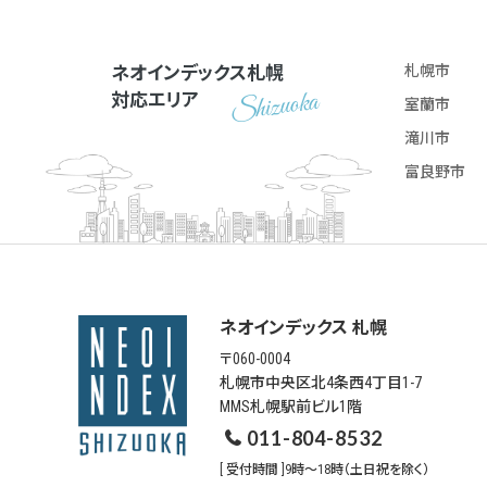
ネオインデックス札幌
札幌市
対応エリア
室蘭市
滝川市
富良野市
ネオインデックス 札幌
〒060-0004
札幌市中央区北4条西4丁目1-7
MMS札幌駅前ビル1階
011-804-8532
[ 受付時間 ]9時～18時（土日祝を除く）