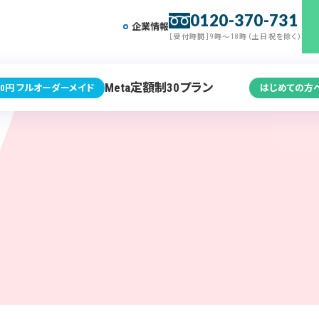
0120-370-731
企業情報
［受付時間］9時～18時（土日祝を除く）
Meta定額制30プラン
0円 フルオーダーメイド
はじめての方