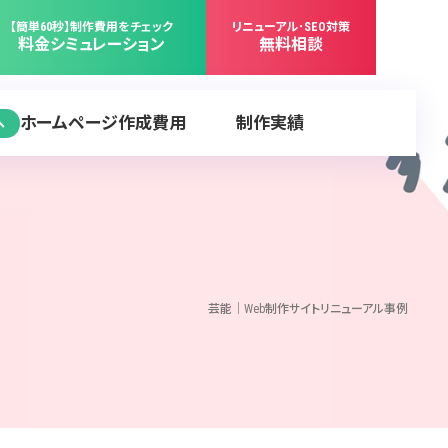
【簡単60秒】制作費用をチェック
リニューアル･SEO対策
料金シミュレーション
無料相談
ホームページ作成費用
制作実績
へ
芸能｜Web制作サイトリニューアル事例