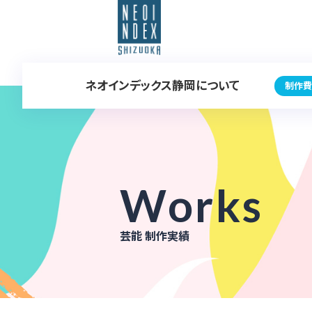
ネオインデックス静岡について
制作費
Works
芸能 制作実績