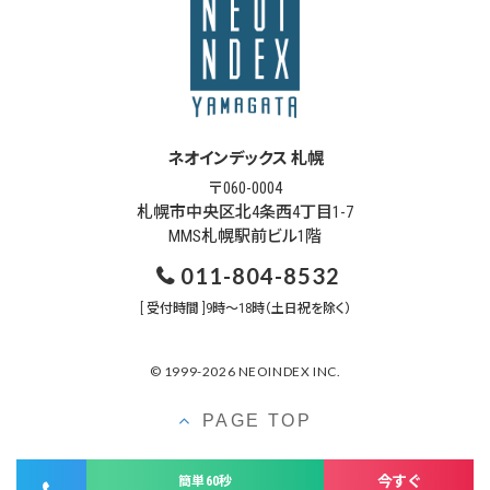
ネオインデックス 札幌
〒060-0004
札幌市中央区北4条西4丁目1-7
MMS札幌駅前ビル1階
011-804-8532
[ 受付時間 ]9時～18時（土日祝を除く）
© 1999-2026 NEOINDEX INC.
PAGE TOP
今すぐ
簡単60秒