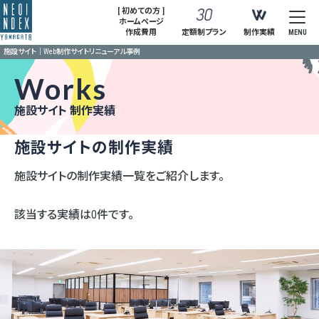
[ 初めての方 ]
ホームページ
作成費用
定額制プラン
制作実績
MENU
施設サイト｜Web制作サイトリニューアル事例
Works
施設サイト 制作実績
施設サイトの制作実績
施設サイトの制作実績一覧をご紹介します。
該当する実績は0件です。