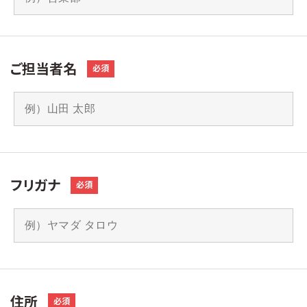
ご担当者名
必須
フリガナ
必須
住所
必須