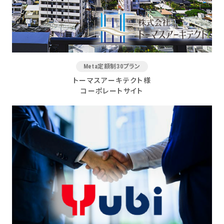
Meta定額制30プラン
トーマスアーキテクト様
コーポレートサイト