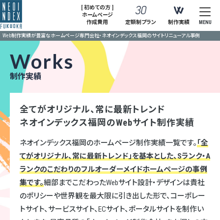
[ 初めての方 ]
ホームページ
作成費用
定額制プラン
制作実績
MENU
Web制作実績が豊富なホームページ専門会社・ネオインデックス福岡のサイトリニューアル事例
Works
制作実績
全てがオリジナル、常に最新トレンド
ネオインデックス福岡のWebサイト制作実績
ネオインデックス福岡のホームページ制作実績一覧です。
「全
てがオリジナル、常に最新トレンド」を基本とした、Sランク・A
ランクのこだわりのフルオーダーメイドホームページの事例
集です。
細部までこだわったWebサイト設計・デザインは貴社
のポリシーや世界観を最大限に引き出した形で、コーポレー
トサイト、サービスサイト、ECサイト、ポータルサイトを制作い