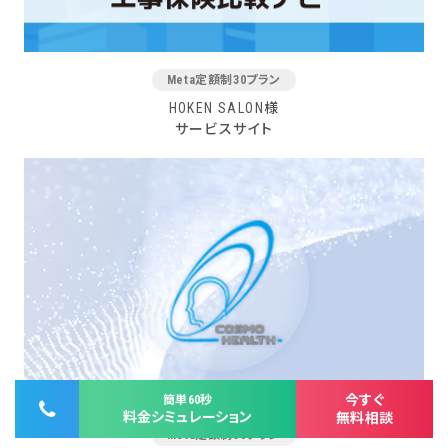
Meta定額制30プラン
HOKEN SALON様
サービスサイト
今すぐ
簡単60秒
料金シミュレーション
無料相談
Meta定額制30プラン