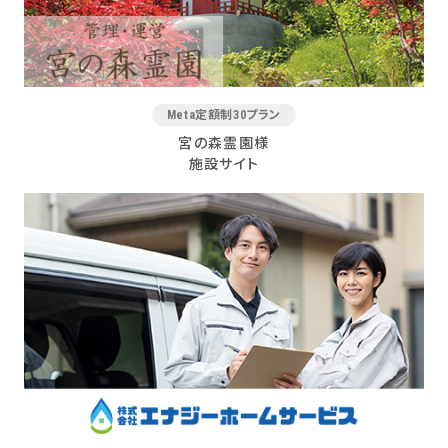
Meta定額制30プラン
宮の森霊園様
施設サイト