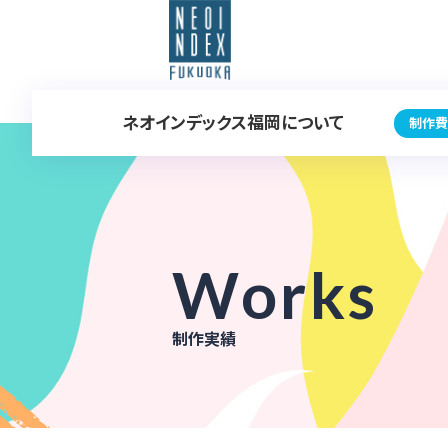
ネオインデックス福岡について
制作費
Works
制作実績