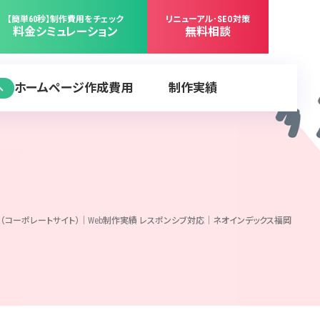
【簡単60秒】制作費用をチェック
リニューアル･SEO対策
料金シミュレーション
無料相談
ホームページ作成費用
制作実績
へ
（コーポレートサイト）｜Web制作実績 レスポンシブ対応｜ネオインデックス福岡