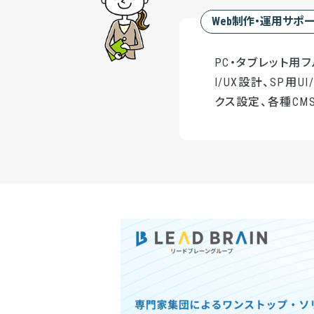
Web制作・運用サポ
PC・タブレット用
I/UX設計、SP用
クス設定、各種CMS