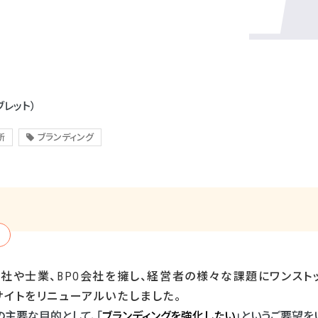
ブレット）
所
ブランディング
会社や士業、
BPO
会社を擁し、経営者の様々な課題にワンスト
サイトをリニューアルいたしました。
の主要な目的として、「
ブランディングを強化したい
」というご要望を