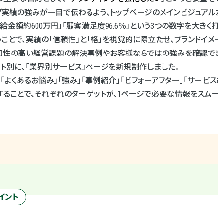
グ実績の強みが一目で伝わるよう、トップページのメインビジュアル
受給金額約
600
万円」「顧客満足度
96.6
％」という
3
つの数字を大きく
ことで、実績の「信頼性」と「格」を視覚的に際立たせ、ブランドイ
和性の高い経営課題の解決事例やお客様ならではの強みを確認できるよ
ト別に、「業界別サービス」ページを新規制作しました。
「よくあるお悩み」「強み」「事例紹介」「ビフォーアフター」「サービ
ることで、それぞれのターゲットが、
1
ページで必要な情報をスムー
イント