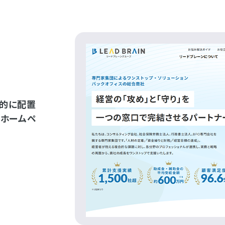
略的に配置
るホームペ