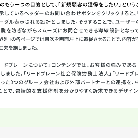
ルのもう一つの目的として、「新規顧客の獲得をしたい」という
しているヘッダーのお問い合わせボタンをクリックすると、「
ーダル表示される設計としました。そうすることで、ユーザ
離脱を防ぎながらスムーズにお問合せできる導線設計となって
「業界別」の各ページでは目次を画面左上に追従させることで、内容
工夫を施しました。
リードブレーンについて」コンテンツでは、お客様の強みである
しました。「リードブレーン社会保険労務士法人」「リードブ
といった3つのグループ会社および外部パートナーとの連携を
ことで、包括的な支援体制を分かりやすく訴求できるデザイン