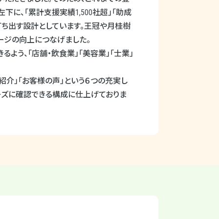
左下に、「累計支援実績
1,500
社超」「助成
打ち出す設計としています。王冠や月桂樹
メージの向上につなげました。
う、「店舗・飲食業」「美容業」「士業」
ス紹介」「お客様の声」という６つの充実し
ズに確認できる構成に仕上げておりま