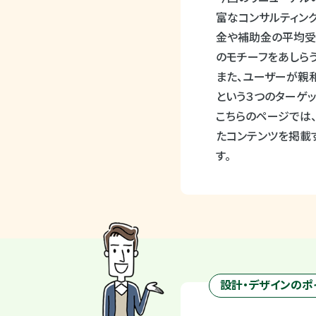
富なコンサルティン
金や補助金の平均
のモチーフをあしらう
また、ユーザーが親
という３つのターゲッ
こちらのページでは、
たコンテンツを掲載す
す。
設計・デザインのポ