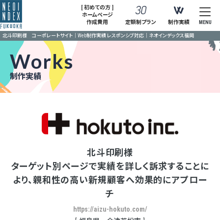
[ 初めての方 ]
ホームページ
作成費用
定額制プラン
制作実績
MENU
北斗印刷様 コーポレートサイト｜Web制作実績 レスポンシブ対応｜ネオインデックス福岡
Works
制作実績
北斗印刷様
ターゲット別ページで実績を詳しく訴求することに
より、親和性の高い新規顧客へ効果的にアプロー
チ
https://aizu-hokuto.com/