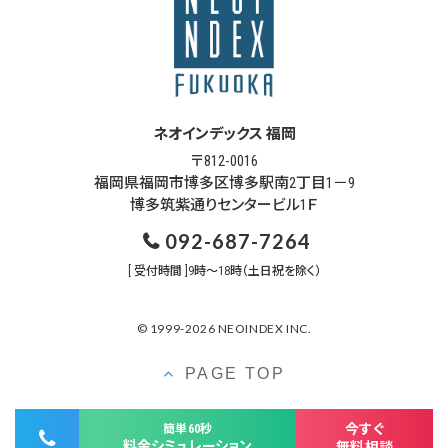
ネオインデックス 福岡
〒812-0016
福岡県福岡市博多区博多駅南2丁目1－9
博多筑紫通りセンタービル1Ｆ
092-687-7264
[ 受付時間 ]9時～18時（土日祝を除く）
© 1999-2026 NEOINDEX INC.
PAGE TOP
今すぐ
簡単60秒
料金シミュレーション
無料相談