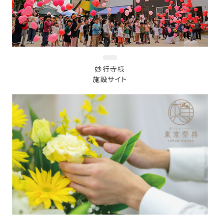
妙行寺様
施設サイト