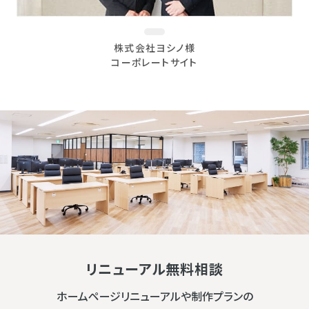
株式会社ヨシノ様
コーポレートサイト
リニューアル無料相談
ホームページリニューアルや制作プランの