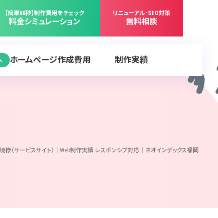
【簡単60秒】制作費用をチェック
リニューアル･SEO対策
料金シミュレーション
無料相談
ホームページ作成費用
制作実績
へ
境様（サービスサイト）｜Web制作実績 レスポンシブ対応｜ネオインデックス福岡