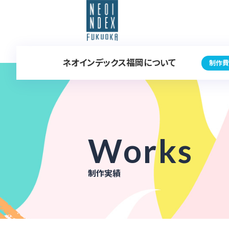
ネオインデックス福岡について
制作費
Works
制作実績