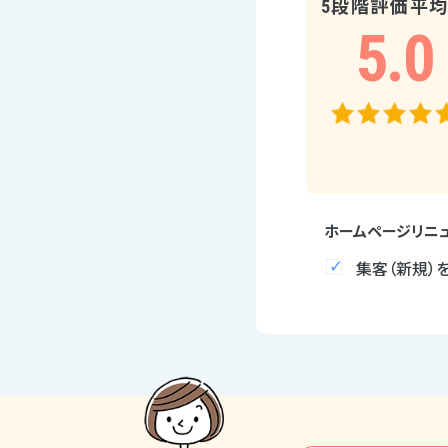
5段階評価平
5.0
ホームページリニ
集客（新規）