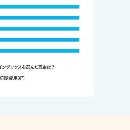
インデックスを選んだ理由は？
初期費用0円