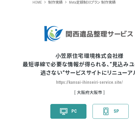
HOME
制作実績
Meta定額制30プラン 制作実績
小笠原住宅環境株式会社様
最短導線で必要な情報が得られる、“見込みユ
逃さない”サービスサイトにリニューア
https://kansai-ihinseiri-service.site/
大阪府大阪市
PC
SP