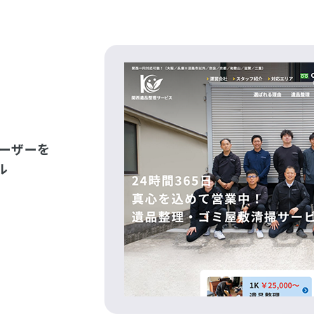
ーザーを
ル