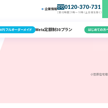
0120-370-731
企業情報
［受付時間］9時～18時（土日祝を除く）
Meta定額制30プラン
0円 フルオーダーメイド
はじめての方
小笠原住宅環