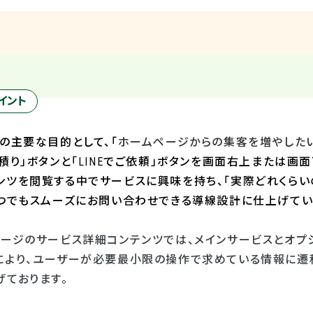
イント
の主要な目的として、「
ホームページからの集客を増やした
積り」ボタンと「
LINE
でご依頼」ボタンを画面右上または画面
ンツを閲覧する中でサービスに興味を持ち、「実際どれくらい
いつでもスムーズにお問い合わせできる導線設計に仕上げてい
ページのサービス詳細コンテンツでは、メインサービスとオプ
により、ユーザーが必要最小限の操作で求めている情報に遷
げております。