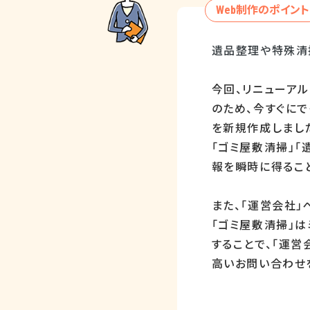
Web制作のポイント
遺品整理や特殊清
今回、リニューア
のため、今すぐに
を新規作成しまし
「ゴミ屋敷清掃」「
報を瞬時に得るこ
また、「運営会社」
「ゴミ屋敷清掃」は
することで、「運
高いお問い合わせ