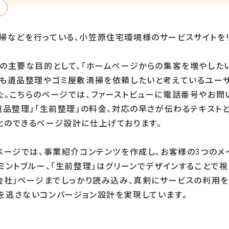
掃
などを行っている、小笠原住宅環境様のサービスサイトを
ルの主要な目的として、「ホームページからの集客を増やしたい
でも遺品整理やゴミ屋敷清掃を依頼したいと考えているユー
た。こちらのページでは、ファーストビューに電話番号やお問
遺品整理」「生前整理」の料金、対応の早さが伝わるテキスト
とのできるページ設計に仕上げております。
ページでは、事業紹介コンテンツを作成し、
お客様の
3
つのメ
ミントブルー、「生前整理」はグリーンでデザインすることで
営会社」ページまでしっかり読み込み、真剣にサービスの利用
を逃さないコンバージョン設計を実現しています。