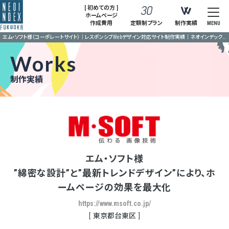
[ 初めての方 ]
ホームページ
作成費用
定額制プラン
制作実績
MENU
エム・ソフト様（コーポレートサイト）｜レスポンシブWebデザイン対応サイト制作実績｜ネオインデックス福岡
Works
制作実績
エム・ソフト様
”綿密な設計”と”最新トレンドデザイン”により、ホ
ームページの効果を最大化
https://www.msoft.co.jp/
東京都台東区