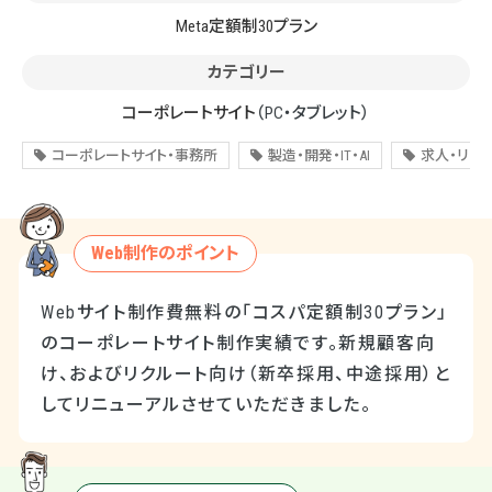
Meta定額制30プラン
カテゴリー
コーポレートサイト
（PC・タブレット）
コーポレートサイト・事務所
製造・開発・IT・AI
求人・リク
Web制作のポイント
Webサイト制作費無料の「コスパ定額制30プラン」
のコーポレートサイト制作実績です。新規顧客向
け、およびリクルート向け（新卒採用、中途採用）と
してリニューアルさせていただきました。