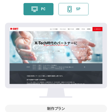
PC
SP
制作プラン