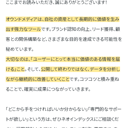
ここまでお読みいただき、誠にありがとうございます！
オウンドメディアは、自社の資産として長期的に価値を生み
出す強力なツール
です。ブランド認知の向上、リード獲得、顧
客との関係構築など、さまざまな目的を達成できる可能性を
秘めています。
大切なのは、「ユーザーにとって本当に価値のある情報を届
ける」こと
。そして、
公開して終わりではなく、データを分析し
ながら継続的に改善していくこと
です。コツコツと積み重ね
ることで、確実に成果につながっていきます。
「どこから手をつければいいか分からない」「専門的なサポー
トが欲しい」という方は、ぜひネオインデックスにご相談くだ