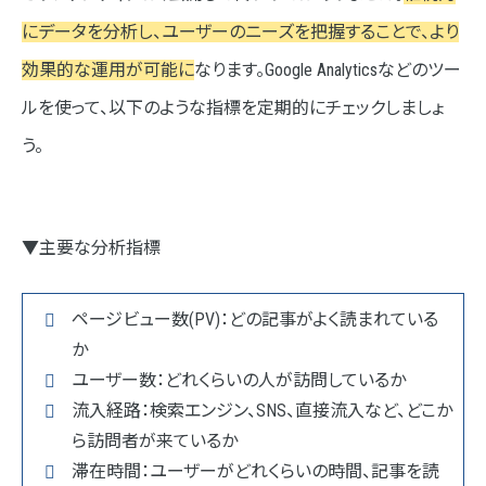
にデータを分析し、ユーザーのニーズを把握することで、より
効果的な運用が可能に
なります。Google Analyticsなどのツー
ルを使って、以下のような指標を定期的にチェックしましょ
う。
▼主要な分析指標
ページビュー数(PV)：どの記事がよく読まれている
か
ユーザー数：どれくらいの人が訪問しているか
流入経路：検索エンジン、SNS、直接流入など、どこか
ら訪問者が来ているか
滞在時間：ユーザーがどれくらいの時間、記事を読