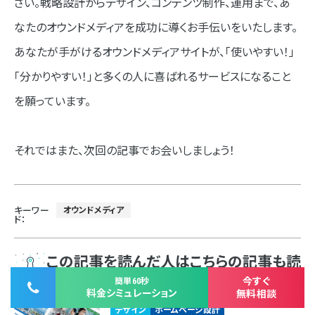
さい。戦略設計からデザイン、コンテンツ制作、運用まで、あ
なたのオウンドメディアを成功に導くお手伝いをいたします。
あなたが手がけるオウンドメディアサイトが、「使いやすい！」
「分かりやすい！」と多くの人に喜ばれるサービスになること
を願っています。
それではまた、次回の記事でお会いしましょう！
キーワー
オウンドメディア
ド：
この記事を読んだ人はこちらの記事も読
んでいます
今すぐ
簡単60秒
料金シミュレーション
無料相談
デザイン
ホームページ設計