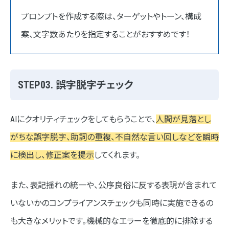
プロンプトを作成する際は、ターゲットやトーン、構成
案、文字数あたりを指定することがおすすめです！
STEP03. 誤字脱字チェック
AIにクオリティチェックをしてもらうことで、
人間が見落とし
がちな誤字脱字、助詞の重複、不自然な言い回しなどを瞬時
に検出し、修正案を提示
してくれます。
また、表記揺れの統一や、公序良俗に反する表現が含まれて
いないかのコンプライアンスチェックも同時に実施できるの
も大きなメリットです。機械的なエラーを徹底的に排除する