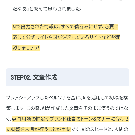
だなあ」と改めて思わされました。
AIで出力された情報は、すべて鵜吞みにせず、必要に
応じて公式サイトや国が運営しているサイトなどを確
認しましょう！
STEP02. 文章作成
ブラッシュアップしたペルソナを基に、AIを活用して初稿を構
築します。この際、AIが作成した文章をそのまま使うのではな
く、
専門用語の補足やブランド独自のトーン＆マナーに合わせ
た調整を人間が行うことが重要
です。AIのスピードと、人間の