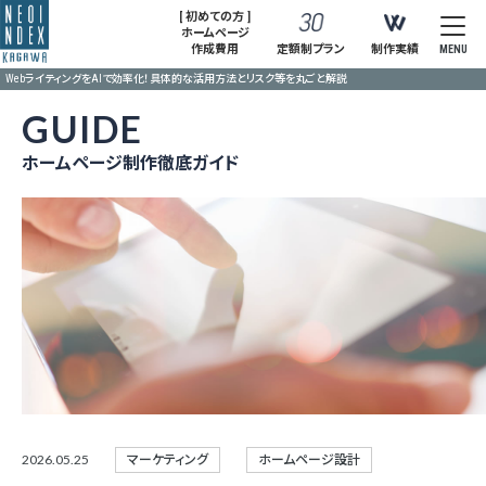
[ 初めての方 ]
ホームページ
作成費用
定額制プラン
制作実績
MENU
WebライティングをAIで効率化！具体的な活用方法とリスク等を丸ごと解説
GUIDE
ホームページ制作徹底ガイド
2026.05.25
マーケティング
ホームページ設計