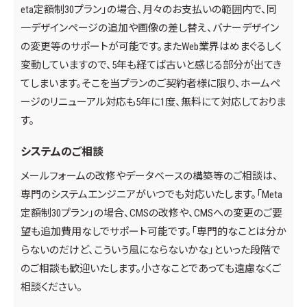
eta定額制30プラン」の場合、月々のお支払いの範囲内で、同
一デザインページの追加や画像の差し替え、バナーデザイン
の変更等のサポートが可能です。またWeb業界はめまぐるしく
変動していますので、5年も経てば古いと感じる部分が出てき
てしまいます。そこを当プランのご契約者様に限り、ホームペ
ージのリニューアル対応も5年に1度、無料にて対応しておりま
す。
システムのご相談
メールフォームの改修やデータベースの構築等のご相談は、
専門のシステムエンジニアがいつでも対応いたします。「Meta
定額制30プラン」の場合、CMSの改修や、CMSへの変更のご要
望も追加費用なしでサポート可能です。「専門的なことは分か
らないのだけど、こういう風にならないかな」といった段階で
のご相談も歓迎いたします。小さなことであっても遠慮なくご
相談ください。