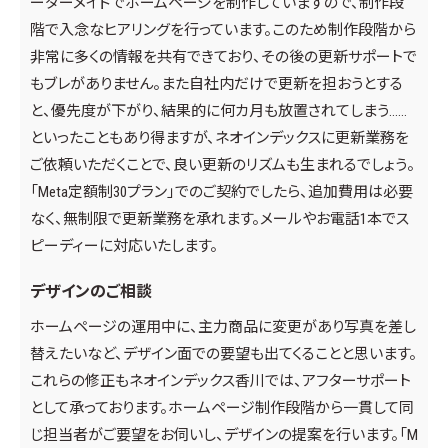
ーダーメイドでホームページを制作していますので、制作段
階で入念なヒアリングを行っています。このため制作段階から
非常に多くの情報を共有できており、その後の更新サポートで
もブレがありません。また自社内だけで更新を担おうとする
と、優先度が下がり、結果的に何カ月も放置されてしまう……
といったこともあり得ますが、ネオインデックスに更新業務を
ご依頼いただくことで、良い更新のリズムも生まれるでしょう。
「Meta定額制30プラン」でのご契約でしたら、追加費用は必要
なく、無制限で更新業務を承れます。メールやお電話1本でス
ピーディーに対応いたします。
デザインのご相談
ホームページの運用中に、主力商品に変更があり写真を差し
替えたいなど、デザイン面での要望も出てくることと思います。
これらの修正もネオインデックス香川では、アフターサポート
として承っております。ホームページ制作段階から一貫して同
じ担当者がご要望をお伺いし、デザインの提案を行います。「M