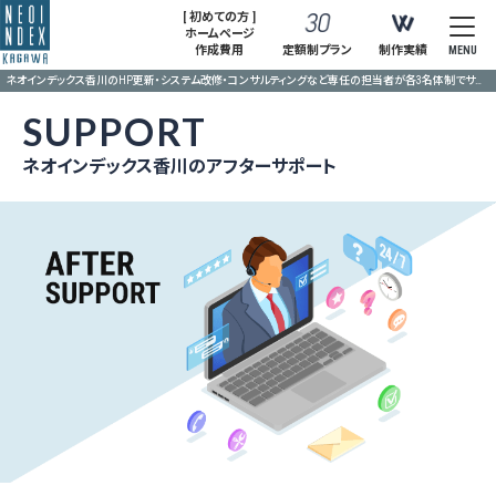
[ 初めての方 ]
ホームページ
作成費用
定額制プラン
制作実績
MENU
ネオインデックス香川のHP更新・システム改修・コンサルティングなど専任の担当者が各3名体制でサポート
SUPPORT
ネオインデックス香川のアフターサポート