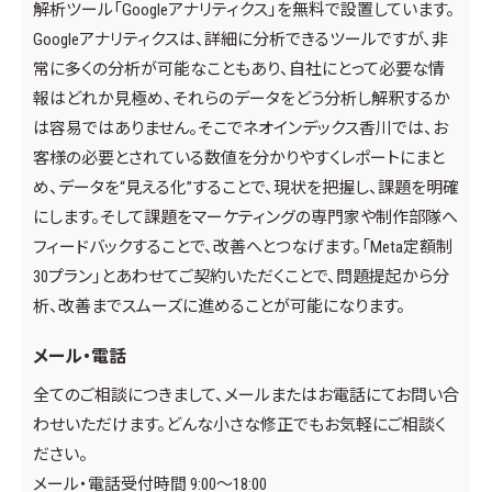
解析ツール「Googleアナリティクス」を無料で設置しています。
Googleアナリティクスは、詳細に分析できるツールですが、非
常に多くの分析が可能なこともあり、自社にとって必要な情
報はどれか見極め、それらのデータをどう分析し解釈するか
は容易ではありません。そこでネオインデックス香川では、お
客様の必要とされている数値を分かりやすくレポートにまと
め、データを“見える化”することで、現状を把握し、課題を明確
にします。そして課題をマーケティングの専門家や制作部隊へ
フィードバックすることで、改善へとつなげます。「Meta定額制
30プラン」とあわせてご契約いただくことで、問題提起から分
析、改善までスムーズに進めることが可能になります。
メール・電話
全てのご相談につきまして、メールまたはお電話にてお問い合
わせいただけます。どんな小さな修正でもお気軽にご相談く
ださい。
メール・電話受付時間 9:00～18:00