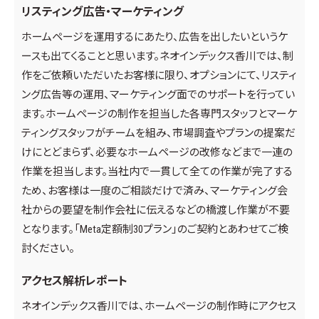
リスティング広告・マーケティング
ホームページを運用するにあたり、広告を出したいというケ
ースも出てくることと思います。ネオインデックス香川では、制
作をご依頼いただいたお客様に限り、オプションにて、リスティ
ング広告等の運用、マーケティング面でのサポートを行ってい
ます。ホームページの制作を担当した各専門スタッフとマーケ
ティングスタッフがチームを組み、市場調査やプランの提案だ
けにとどまらず、必要なホームページの改修などまで一連の
作業を担当します。当社内で一貫して全ての作業が完了する
ため、お客様は一度のご相談だけで済み、マーケティング会
社からの要望を制作会社に伝えるなどの橋渡し作業が不要
となります。「Meta定額制30プラン」のご契約とあわせてご検
討ください。
アクセス解析レポート
ネオインデックス香川では、ホームページの制作時にアクセス